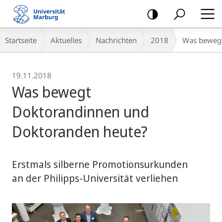
Mobile-
Navigation
Breadcrumb-
Startseite
Aktuelles
Nachrichten
2018
Was bewegt
Navigation
19.11.2018
Was bewegt
Doktorandinnen und
Doktoranden heute?
Erstmals silberne Promotionsurkunden
an der Philipps-Universität verliehen