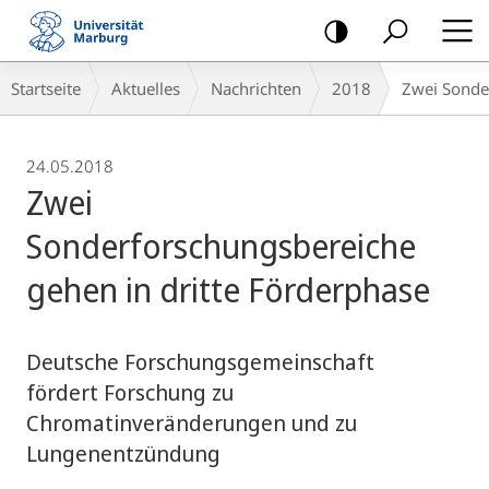
Mobile-
Navigation
Breadcrumb-
Startseite
Aktuelles
Nachrichten
2018
Zwei Sonde
Navigation
24.05.2018
Zwei
Sonderforschungsbereiche
gehen in dritte Förderphase
Deutsche Forschungsgemeinschaft
fördert Forschung zu
Chromatinveränderungen und zu
Lungenentzündung