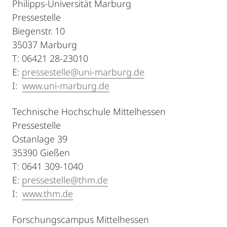
Philipps-Universität Marburg
Pressestelle
Biegenstr. 10
35037 Marburg
T: 06421 28-23010
E:
pressestelle@uni-marburg.de
I:
www.uni-marburg.de
Technische Hochschule Mittelhessen
Pressestelle
Ostanlage 39
35390 Gießen
T: 0641 309-1040
E:
pressestelle@thm.de
I:
www.thm.de
Forschungscampus Mittelhessen