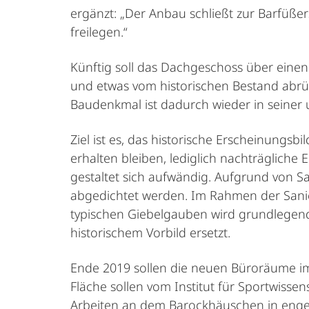
ergänzt: „Der Anbau schließt zur Barfüße
freilegen.“
Künftig soll das Dachgeschoss über eine
und etwas vom historischen Bestand abrück
Baudenkmal ist dadurch wieder in seiner u
Ziel ist es, das historische Erscheinungs
erhalten bleiben, lediglich nachträglich
gestaltet sich aufwändig. Aufgrund von 
abgedichtet werden. Im Rahmen der Sanie
typischen Giebelgauben wird grundlegend
historischem Vorbild ersetzt.
Ende 2019 sollen die neuen Büroräume i
Fläche sollen vom Institut für Sportwiss
Arbeiten an dem Barockhäuschen in enge