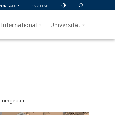
PORTALE
ENGLISH
International
Universität
nd umgebaut