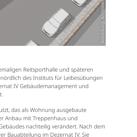
Abbildung: Architekturbüro Harald Neu
maligen Reitsporthalle und späteren
nördlich des Instituts für Leibesübungen
 Dezernat IV Gebäudemanagement und
t.
nutzt, das als Wohnung ausgebaute
eter Anbau mit Treppenhaus und
Gebäudes nachteilig verändert. Nach dem
der Bauabteilung im Dezernat IV. Sie