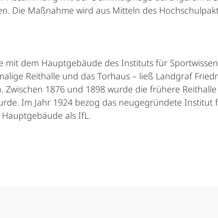
n. Die Maßnahme wird aus Mitteln des Hochschulpakts
e mit dem Hauptgebäude des Instituts für Sportwissen
alige Reithalle und das Torhaus – ließ Landgraf Friedr
. Zwischen 1876 und 1898 wurde die frühere Reithalle a
de. Im Jahr 1924 bezog das neugegründete Institut f
s Hauptgebäude als IfL.