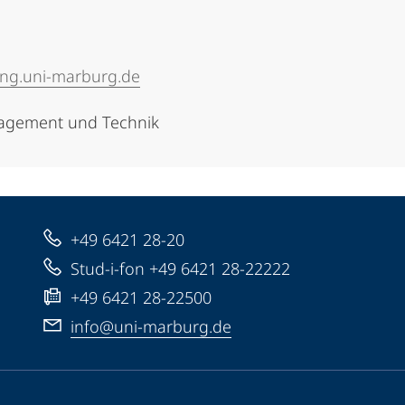
ng.uni-marburg.de
agement und Technik
+49 6421 28-20
Stud-i-fon +49 6421 28-22222
+49 6421 28-22500
info@uni-marburg.de