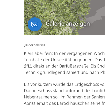
Galerie anzeigen
(Bildergalerie)
Klein aber fein: In der vergangenen Woc
Turnhalle der Universität begonnen. Das 1
(IfL), direkt an der Barfüßerstraße. Bi
Technik grundlegend saniert und nach P
Bis vor kurzem wurde das Erdgeschoss vo
Dachgeschoss stand aufgrund des baulich
Nebenräumen soll im Rahmen der Sanieru
Abriss erhält das Barockhäuschen seine fr