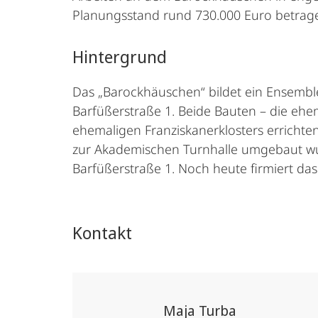
Planungsstand rund 730.000 Euro betrage
Hintergrund
Das „Barockhäuschen“ bildet ein Ensembl
Barfüßerstraße 1. Beide Bauten – die ehem
ehemaligen Franziskanerklosters errichten
zur Akademischen Turnhalle umgebaut wur
Barfüßerstraße 1. Noch heute firmiert da
Kontakt
Maja Turba