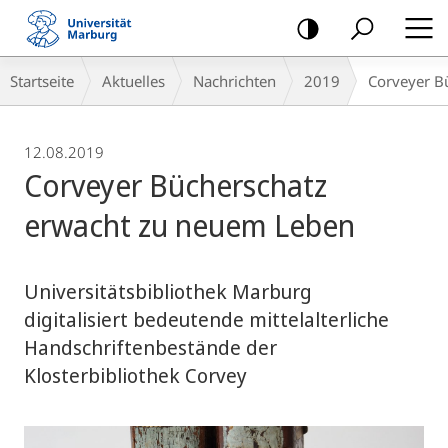
Mobile-
Navigation
Breadcrumb-
Startseite
Aktuelles
Nachrichten
2019
Corveyer B
Navigation
12.08.2019
Corveyer Bücherschatz
erwacht zu neuem Leben
Universitätsbibliothek Marburg
digitalisiert bedeutende mittelalterliche
Handschriftenbestände der
Klosterbibliothek Corvey