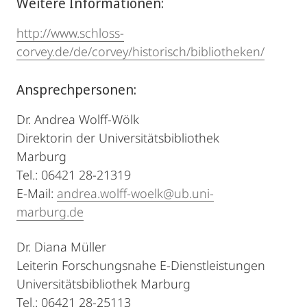
Weitere Informationen:
http://www.schloss-
corvey.de/de/corvey/historisch/bibliotheken/
Ansprechpersonen:
Dr. Andrea Wolff-Wölk
Direktorin der Universitätsbibliothek
Marburg
Tel.: 06421 28-21319
E-Mail:
andrea.wolff-woelk@ub.uni-
marburg.de
Dr. Diana Müller
Leiterin Forschungsnahe E-Dienstleistungen
Universitätsbibliothek Marburg
Tel.: 06421 28-25113