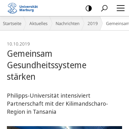
Mobile-
Navigation
Breadcrumb-
Startseite
Aktuelles
Nachrichten
2019
Gemeinsam 
Navigation
10.10.2019
Gemeinsam
Gesundheitssysteme
stärken
Philipps-Universität intensiviert
Partnerschaft mit der Kilimandscharo-
Region in Tansania