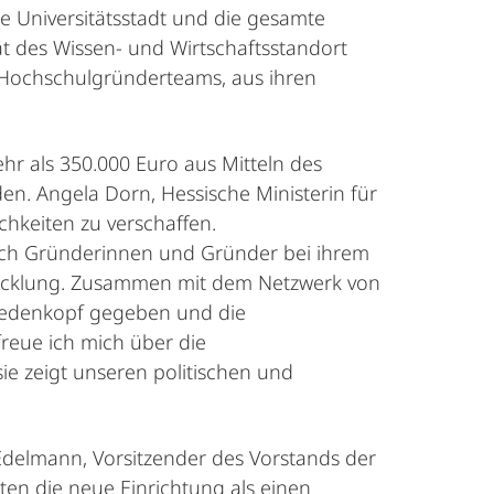
e Universitätsstadt und die gesamte
ät des Wissen- und Wirtschaftsstandort
r Hochschulgründerteams, aus ihren
hr als 350.000 Euro aus Mitteln des
en. Angela Dorn, Hessische Ministerin für
hkeiten zu verschaffen.
reich Gründerinnen und Gründer bei ihrem
twicklung. Zusammen mit dem Netzwerk von
Biedenkopf gegeben und die
eue ich mich über die
ie zeigt unseren politischen und
delmann, Vorsitzender des Vorstands der
ten die neue Einrichtung als einen