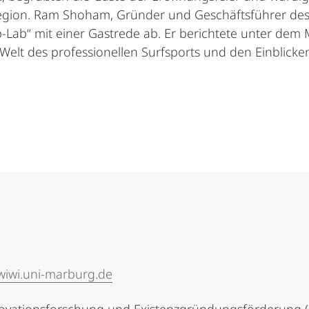
 Region. Ram Shoham, Gründer und Geschäftsführer des 
p-Lab“ mit einer Gastrede ab. Er berichtete unter dem 
elt des professionellen Surfsports und den Einblicken,
iwi.uni-marburg.de