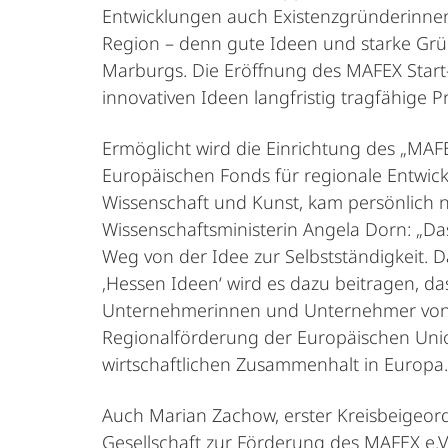
Entwicklungen auch Existenzgründerinnen 
Region – denn gute Ideen und starke Grün
Marburgs. Die Eröffnung des MAFEX Start-
innovativen Ideen langfristig tragfähige P
Ermöglicht wird die Einrichtung des „MAF
Europäischen Fonds für regionale Entwick
Wissenschaft und Kunst, kam persönlich n
Wissenschaftsministerin Angela Dorn: „Das
Weg von der Idee zur Selbstständigkeit.
‚Hessen Ideen‘ wird es dazu beitragen, 
Unternehmerinnen und Unternehmer von m
Regionalförderung der Europäischen Union
wirtschaftlichen Zusammenhalt in Europa.
Auch Marian Zachow, erster Kreisbeigeor
Gesellschaft zur Förderung des MAFEX e.V