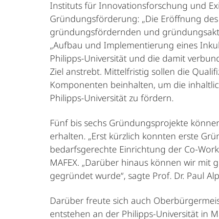
Instituts für Innovationsforschung und 
Gründungsförderung: „Die Eröffnung des MA
gründungsfördernden und gründungsaktiven
„Aufbau und Implementierung eines Inkub
Philipps-Universität und die damit verb
Ziel anstrebt. Mittelfristig sollen die Q
Komponenten beinhalten, um die inhaltlich
Philipps-Universität zu fördern.
Fünf bis sechs Gründungsprojekte können 
erhalten. „Erst kürzlich konnten erste Gr
bedarfsgerechte Einrichtung der Co-Worki
MAFEX. „Darüber hinaus können wir mit g
gegründet wurde“, sagte Prof. Dr. Paul Al
Darüber freute sich auch Oberbürgermeis
entstehen an der Philipps-Universität in M