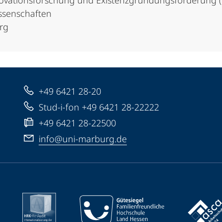
nnovationsforschung und Existenzgründungsförderung 
ssenschaften
urg
+49 6421 28-20
Stud-i-fon +49 6421 28-22222
+49 6421 28-22500
info@uni-marburg.de