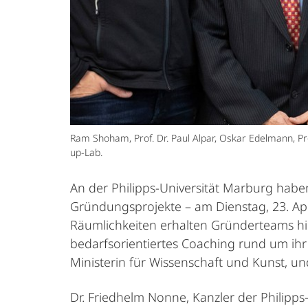
Ram Shoham, Prof. Dr. Paul Alpar, Oskar Edelmann, Pro
up-Lab.
An der Philipps-Universität Marburg hab
Gründungsprojekte – am Dienstag, 23. Apri
Räumlichkeiten erhalten Gründerteams hie
bedarfsorientiertes Coaching rund um i
Ministerin für Wissenschaft und Kunst, un
Dr. Friedhelm Nonne, Kanzler der Philipp