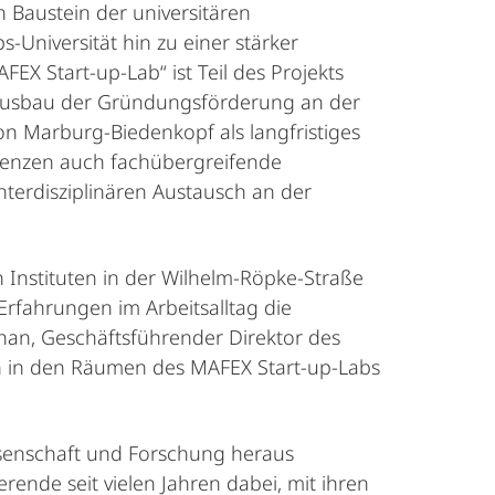
 Baustein der universitären
-Universität hin zu einer stärker
X Start-up-Lab“ ist Teil des Projekts
 Ausbau der Gründungsförderung an der
n Marburg-Biedenkopf als langfristiges
petenzen auch fachübergreifende
nterdisziplinären Austausch an der
 Instituten in der Wilhelm-Röpke-Straße
Erfahrungen im Arbeitsalltag die
phan, Geschäftsführender Direktor des
n in den Räumen des MAFEX Start-up-Labs
ssenschaft und Forschung heraus
rende seit vielen Jahren dabei, mit ihren