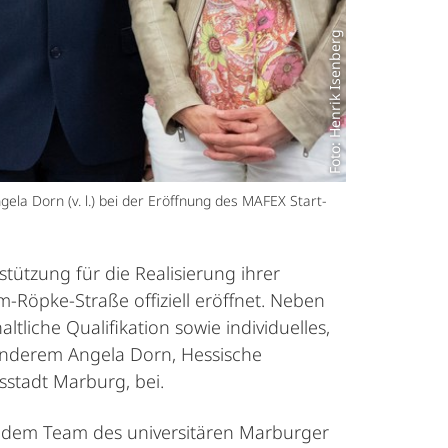
Foto: Henrik Isenberg
ela Dorn (v. l.) bei der Eröffnung des MAFEX Start-
tzung für die Realisierung ihrer
-Röpke-Straße offiziell eröffnet. Neben
iche Qualifikation sowie individuelles,
anderem Angela Dorn, Hessische
sstadt Marburg, bei.
te dem Team des universitären Marburger