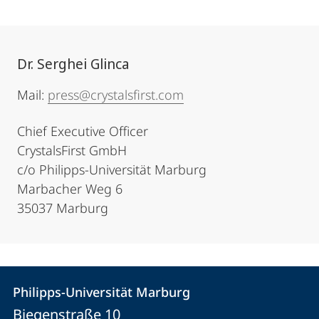
Dr. Serghei Glinca
Mail:
press@crystalsfirst.com
Chief Executive Officer
CrystalsFirst GmbH
c/o Philipps-Universität Marburg
Marbacher Weg 6
35037 Marburg
Kontakt
Kontaktinformationen
Philipps-Universität Marburg
Philipps-
und
Biegenstraße 10