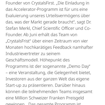
Founder von CrystalsFirst. „Die Einladung in
das Accelerator-Programm ist für uns eine
Evaluierung unseres Urteilsvermögens über
das, was der Markt gerade braucht“, sagt Dr.
Stefan Merkl, Chief Scientific Officer und Co-
Founder. Ab Juni erhält das Team von
„CrystalsFrist“ über einen Zeitraum von vier
Monaten hochkarätiges Feedback namhafter
Industrievertreter zu seinem
Geschäftsmodell. Höhepunkt des
Programms ist der sogenannte „Demo Day“
– eine Veranstaltung, die Gelegenheit bietet,
Investoren aus der ganzen Welt das eigene
Start-up zu präsentieren. Darüber hinaus
können die teilnehmenden Teams insgesamt
eine Million Schweizer Franken Preisgeld
gewinnen. „Das gesamte Programm ist