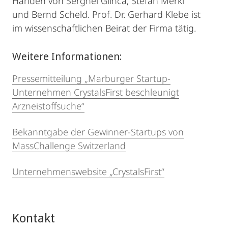
Händen von Serghei Glinca, Stefan Merkl
und Bernd Scheld. Prof. Dr. Gerhard Klebe ist
im wissenschaftlichen Beirat der Firma tätig.
Weitere Informationen:
Pressemitteilung „Marburger Startup-
Unternehmen CrystalsFirst beschleunigt
Arzneistoffsuche“
Bekanntgabe der Gewinner-Startups von
MassChallenge Switzerland
Unternehmenswebsite „CrystalsFirst“
Kontakt