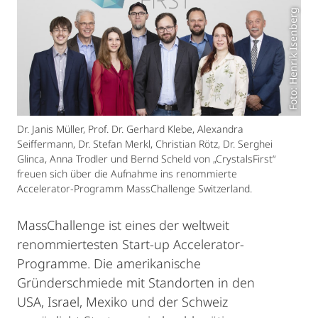
Foto: Henrik Isenberg
Dr. Janis Müller, Prof. Dr. Gerhard Klebe, Alexandra
Seiffermann, Dr. Stefan Merkl, Christian Rötz, Dr. Serghei
Glinca, Anna Trodler und Bernd Scheld von „CrystalsFirst“
freuen sich über die Aufnahme ins renommierte
Accelerator-Programm MassChallenge Switzerland.
MassChallenge ist eines der weltweit
renommiertesten Start-up Accelerator-
Programme. Die amerikanische
Gründerschmiede mit Standorten in den
USA, Israel, Mexiko und der Schweiz