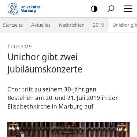
Mobile-
Navigation
Breadcrumb-
Startseite
Aktuelles
Nachrichten
2019
Unichor gib
Navigation
17.07.2019
Unichor gibt zwei
Jubiläumskonzerte
Chor tritt zu seinem 30-jährigen
Bestehen am 20. und 21. Juli 2019 in der
Elisabethkirche in Marburg auf