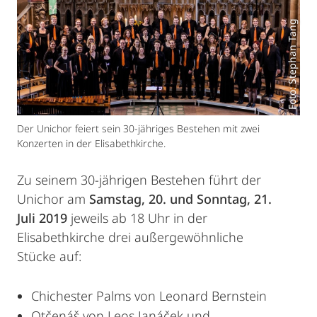
Foto: Stephan Tang
Der Unichor feiert sein 30-jähriges Bestehen mit zwei
Konzerten in der Elisabethkirche.
Zu seinem 30-jährigen Bestehen führt der
Unichor am
Samstag, 20. und Sonntag, 21.
Juli 2019
jeweils ab 18 Uhr in der
Elisabethkirche drei außergewöhnliche
Stücke auf:
Chichester Palms von Leonard Bernstein
Otčenáš von Leos Janáček und