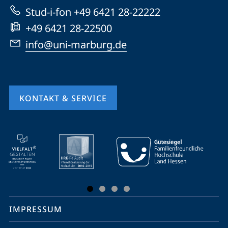
Website
Stud-i-fon +49 6421 28-22222
+49 6421 28-22500
info@uni-marburg.de
KONTAKT & SERVICE
Mobile-
Service-
Navigation
und
Social
IMPRESSUM
Media