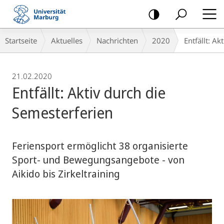
Mobile-
Navigation
Breadcrumb-
Startseite
Aktuelles
Nachrichten
2020
Entfällt: A
Navigation
21.02.2020
Entfällt: Aktiv durch die
Semesterferien
Feriensport ermöglicht 38 organisierte
Sport- und Bewegungsangebote - von
Aikido bis Zirkeltraining