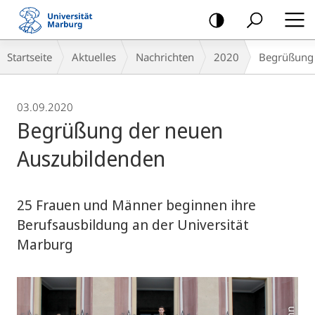
Mobile-
Navigation
Breadcrumb-
Startseite
Aktuelles
Nachrichten
2020
Begrüßung 
Navigation
03.09.2020
Begrüßung der neuen
Auszubildenden
25 Frauen und Männer beginnen ihre
Berufsausbildung an der Universität
Marburg