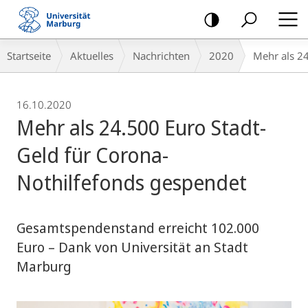
Mobile-
Navigation
Breadcrumb-
Startseite
Aktuelles
Nachrichten
2020
Mehr als 24
Navigation
16.10.2020
Mehr als 24.500 Euro Stadt-
Geld für Corona-
Nothilfefonds gespendet
Gesamtspendenstand erreicht 102.000
Euro – Dank von Universität an Stadt
Marburg