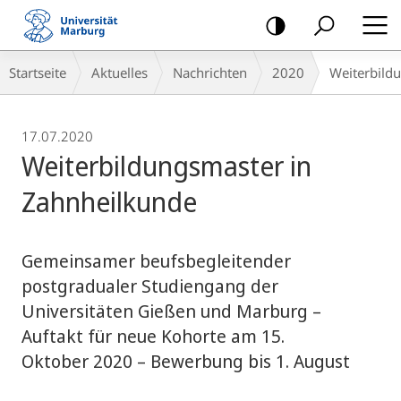
Mobile-
Navigation
Breadcrumb-
Startseite
Aktuelles
Nachrichten
2020
Weiterbild
Navigation
17.07.2020
Weiterbildungsmaster in
Zahnheilkunde
Gemeinsamer beufsbegleitender
postgradualer Studiengang der
Universitäten Gießen und Marburg –
Auftakt für neue Kohorte am 15.
Oktober 2020 – Bewerbung bis 1. August