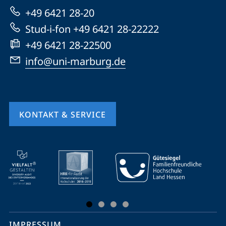
zur
+49 6421 28-20
Website
Stud-i-fon +49 6421 28-22222
+49 6421 28-22500
info@uni-marburg.de
KONTAKT & SERVICE
Mobile-
Service-
Navigation
und
Social
IMPRESSUM