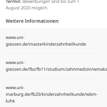
Termin:
Bewerbungen sind bis zum 1.
August 2020 möglich.
Weitere Informationen:
www.uni-
giessen.de/masterkinderzahnheilkunde
www.uni-
giessen.de/fbz/fb11/studium/zahnmedizin/wma
www.uni-
marburg.de/fb20/kinderzahnheilkunde/wbm-
kzhk