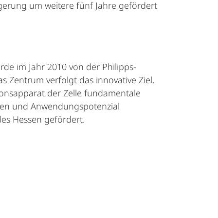
gerung um weitere fünf Jahre gefördert
de im Jahr 2010 von der Philipps-
s Zentrum verfolgt das innovative Ziel,
ionsapparat der Zelle fundamentale
ften und Anwendungspotenzial
des Hessen gefördert.