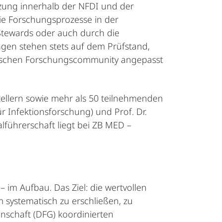
zung innerhalb der NFDI und der
ie Forschungsprozesse in der
 Stewards oder auch durch die
gen stehen stets auf dem Prüfstand,
ogischen Forschungscommunity angepasst
ellern sowie mehr als 50 teilnehmenden
r Infektionsforschung) und Prof. Dr.
lführerschaft liegt bei ZB MED –
 im Aufbau. Das Ziel: die wertvollen
systematisch zu erschließen, zu
schaft (DFG) koordinierten