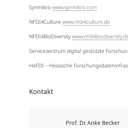
Synmikro
www.synmikro.com
NFDI4Culture
www.nfdi4culture.de
NFDI4BioDiversity
www.nfdi4biodiversity.d
Servicezentrum digital gestützte Forschu
HeFDI – Hessische Forschungsdateninfra
Kontakt
Prof. Dr. Anke Becker