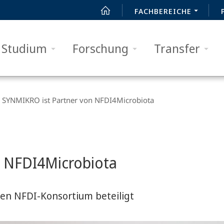
FACHBEREICHE
Studium
Forschung
Transfer
SYNMIKRO ist Partner von NFDI4Microbiota
n NFDI4Microbiota
ten NFDI-Konsortium beteiligt