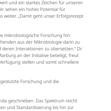
wert und ein starkes Zeichen für unseren
Wir sehen ein hohes Potential für
s weiter. „Damit geht unser Erfolgsrezept
die mikrobiologische Forschung hin:
chenden aus der Mikrobiologie darin zu
deren Interaktionen zu übersetzen.“ Dr.
urg an der Initiative beteiligt, freut
Verfügung stellen und somit schnellere
l gestützte Forschung und die
nda geschrieben. Das Spektrum reicht
ten und Standardisierung bis hin zur