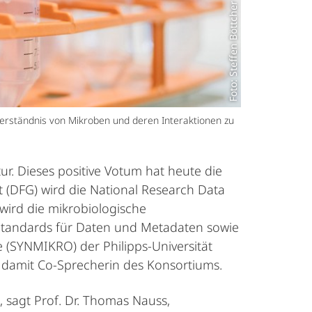
Foto: Steffen Böttcher
verständnis von Mikroben und deren Interaktionen zu
r. Dieses positive Votum hat heute die
DFG) wird die National Research Data
wird die mikrobiologische
Standards für Daten und Metadaten sowie
 (SYNMIKRO) der Philipps-Universität
t damit Co-Sprecherin des Konsortiums.
 sagt Prof. Dr. Thomas Nauss,