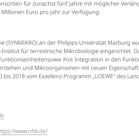
nsortien für zunächst fünf Jahre mit möglicher Verlän
 Millionen Euro pro Jahr zur Verfügung.
ie (SYNMIKRO) an der Philipps-Universität Marburg wur
titut für terrestrische Mikrobiologie eingerichtet. Da
unktionseinheitensowie ihre Integration in den Funkt
 verstehen und Mikroorganismen mit neuen Eigenscha
10 bis 2018 vom Exzellenz-Programm „LOEWE“ des Lan
de
ttps://www.nfdi.de/