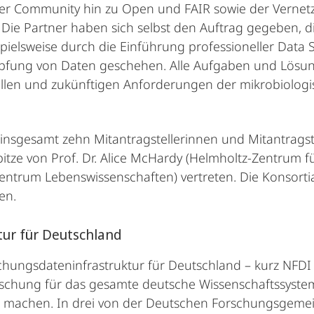
er Community hin zu Open und FAIR sowie der Vernet
Die Partner haben sich selbst den Auftrag gegeben, d
ispielsweise durch die Einführung professioneller Data
üpfung von Daten geschehen. Alle Aufgaben und Lösun
ktuellen und zukünftigen Anforderungen der mikrobiol
insgesamt zehn Mitantragstellerinnen und Mitantragst
itze von Prof. Dr. Alice McHardy (Helmholtz-Zentrum fü
ntrum Lebenswissenschaften) vertreten. Die Konsortia
en.
tur für Deutschland
schungsdateninfrastruktur für Deutschland – kurz NFDI –
chung für das gesamte deutsche Wissenschaftssystem 
 machen. In drei von der Deutschen Forschungsgemein