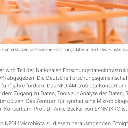
ie unterstützen, vorhandene Forschungsdaten in ein tiefes Funktions
 wird Teil der Nationalen Forschungsdateninfrastruktu
) abgegeben. Die Deutsche Forschungsgemeinschaft (
r fünf Jahre fördern. Das NFDI4Microbiota-Konsortium 
 dem Zugang zu Daten, Tools zur Analyse der Daten, 
rstützen. Das Zentrum für synthetische Mikrobiologie
im Konsortium. Prof. Dr. Anke Becker von SYNMIKRO is
von NFDI4Microbiota zu diesem herausragenden Erfolg“,