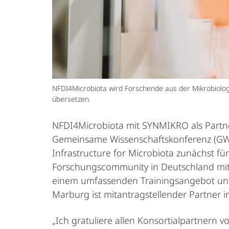
NFDI4Microbiota wird Forschende aus der Mikrobiolog
übersetzen.
NFDI4Microbiota mit SYNMIKRO als Partner
Gemeinsame Wissenschaftskonferenz (GWK
Infrastructure for Microbiota zunächst fü
Forschungscommunity in Deutschland mit
einem umfassenden Trainingsangebot unte
Marburg ist mitantragstellender Partner 
„Ich gratuliere allen Konsortialpartnern 