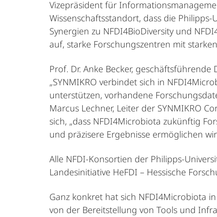
Vizepräsident für Informationsmanagement
Wissenschaftsstandort, dass die Philipps-U
Synergien zu NFDI4BioDiversity und NFDI4C
auf, starke Forschungszentren mit starken 
Prof. Dr. Anke Becker, geschäftsführende 
„SYNMIKRO verbindet sich in NFDI4Microbi
unterstützen, vorhandene Forschungsdaten
Marcus Lechner, Leiter der SYNMIKRO Core 
sich, „dass NFDI4Microbiota zukünftig For
und präzisere Ergebnisse ermöglichen wir
Alle NFDI-Konsortien der Philipps-Univers
Landesinitiative HeFDI – Hessische Forsch
Ganz konkret hat sich NFDI4Microbiota i
von der Bereitstellung von Tools und Inf