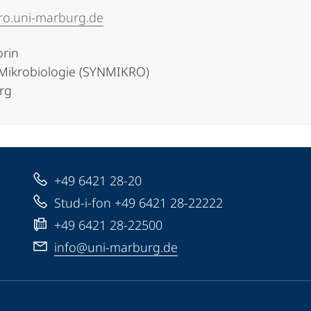
ro.uni-marburg.de
orin
 Mikrobiologie (SYNMIKRO)
urg
+49 6421 28-20
Stud-i-fon +49 6421 28-22222
+49 6421 28-22500
info@uni-marburg.de