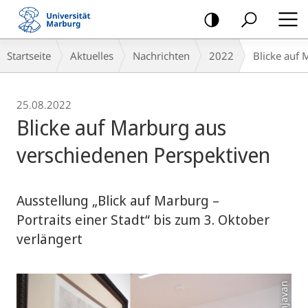
Mobile-
Navigation
Breadcrumb-
Startseite
Aktuelles
Nachrichten
2022
Blicke auf
Navigation
25.08.2022
Blicke auf Marburg aus
verschiedenen Perspektiven
Ausstellung „Blick auf Marburg –
Portraits einer Stadt“ bis zum 3. Oktober
verlängert