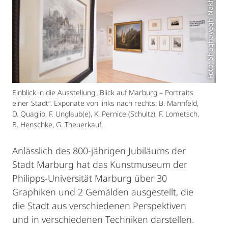
Foto: Shaghayegh Nakhjavan
Einblick in die Ausstellung „Blick auf Marburg – Portraits
einer Stadt“. Exponate von links nach rechts: B. Mannfeld,
D. Quaglio, F. Unglaub(e), K. Pernice (Schultz), F. Lometsch,
B. Henschke, G. Theuerkauf.
Anlässlich des 800-jährigen Jubiläums der
Stadt Marburg hat das Kunstmuseum der
Philipps-Universität Marburg über 30
Graphiken und 2 Gemälden ausgestellt, die
die Stadt aus verschiedenen Perspektiven
und in verschiedenen Techniken darstellen.