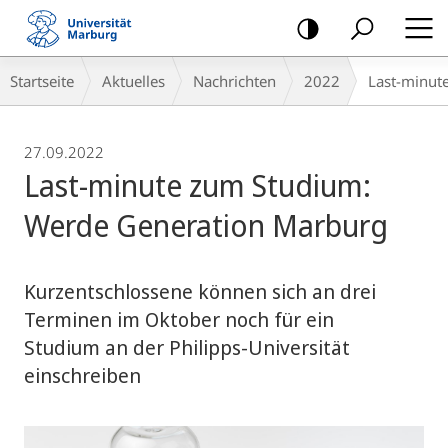
Mobile-
Navigation
Breadcrumb-
Startseite
Aktuelles
Nachrichten
2022
Last-minut
Navigation
27.09.2022
Last-minute zum Studium:
Werde Generation Marburg
Kurzentschlossene können sich an drei
Terminen im Oktober noch für ein
Studium an der Philipps-Universität
einschreiben