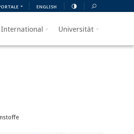
PORTALE
ENGLISH
International
Universität
mstoffe