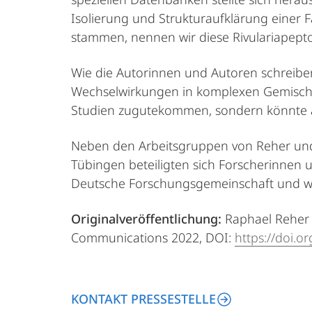
Isolierung und Strukturaufklärung einer 
stammen, nennen wir diese Rivulariapeptol
Wie die Autorinnen und Autoren schreiben,
Wechselwirkungen in komplexen Gemischen
Studien zugutekommen, sondern könnte auch
Neben den Arbeitsgruppen von Reher und 
Tübingen beteiligten sich Forscherinnen 
Deutsche Forschungsgemeinschaft und weit
Originalveröffentlichung:
Raphael Reher &
Communications 2022, DOI:
https://doi.
KONTAKT PRESSESTELLE