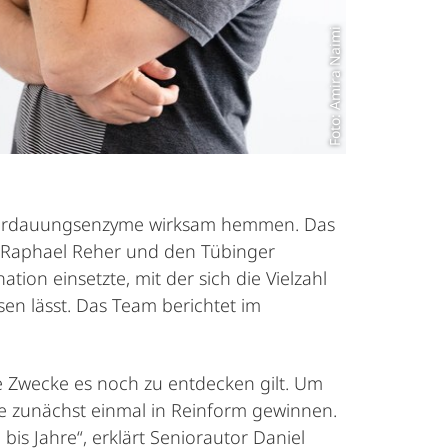
Foto: Amira Naimi
e Verdauungsenzyme wirksam hemmen. Das
 Raphael Reher und den Tübinger
on einsetzte, mit der sich die Vielzahl
en lässt. Das Team berichtet im
e Zwecke es noch zu entdecken gilt. Um
e zunächst einmal in Reinform gewinnen.
is Jahre“, erklärt Seniorautor Daniel