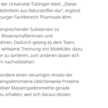
der Universität Tübingen leitet. „Dieser
ilmitteln aus Naturstoffen dar“, ergänzt
burger Fachbereich Pharmazie lehrt.
lversprechender Substanzen zu
n Wissenschaftlerinnen und
rfahren. Dadurch gelang es dem Team,
ie wirksame Trennung von Molekülen dazu,
er zu sortieren; zum anderen lassen sich
n nachvollziehen.
sondere einen neuartigen Ansatz der
enspektrometrie üblicherweise Proteine
i nativer Massenspektrometrie gerade
zu erhalten, weil sich daraus dessen