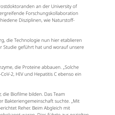
ostdoktoranden an der University of
übergreifende Forschungskollaboration
chiedene Disziplinen, wie Naturstoff-
g, die Technologie nun hier etablieren
er Studie geführt hat und worauf unsere
zyme, die Proteine abbauen. „Solche
CoV-2, HIV und Hepatitis C ebenso ein
 die Biofilme bilden. Das Team
r Bakteriengemeinschaft suchte. „Mit
erichtet Reher. Beim Abgleich mit
nbekannt waren. Dies führte zur gezielten