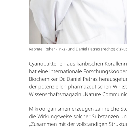
Raphael Reher (links) und Daniel Petras (rechts) disk
Cyanobakterien aus karibischen Korallen
hat eine internationale Forschungskoop
Biochemiker Dr. Daniel Petras herausgefun
der potenziellen pharmazeutischen Wirkst
Wissenschaftsmagazin „Nature Communica
Mikroorganismen erzeugen zahlreiche Sto
die Wirkungsweise solcher Substanzen un
„Zusammen mit der vollständigen Struktura