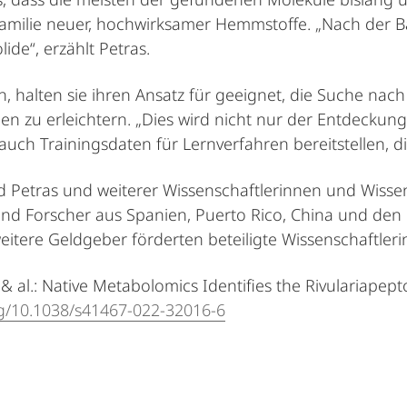
Familie neuer, hochwirksamer Hemmstoffe. „Nach der 
ide“, erzählt Petras.
 halten sie ihren Ansatz für geeignet, die Suche nach 
 zu erleichtern. „Dies wird nicht nur der Entdeckung
 Trainingsdaten für Lernverfahren bereitstellen, die 
Petras und weiterer Wissenschaftlerinnen und Wissen
und Forscher aus Spanien, Puerto Rico, China und den
ere Geldgeber förderten beteiligte Wissenschaftlerinn
 al.: Native Metabolomics Identifies the Rivulariapepto
org/10.1038/s41467-022-32016-6