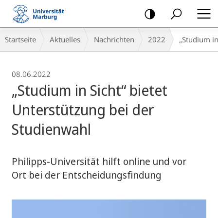
Mobile-
Navigation
Breadcrumb-
Startseite
Aktuelles
Nachrichten
2022
„Studium in
Navigation
08.06.2022
„Studium in Sicht“ bietet
Unterstützung bei der
Studienwahl
Philipps-Universität hilft online und vor
Ort bei der Entscheidungsfindung