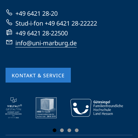
zur
+49 6421 28-20
Website
Stud-i-fon +49 6421 28-22222
+49 6421 28-22500
info@uni-marburg.de
KONTAKT & SERVICE
Mobile-
Service-
Navigation
und