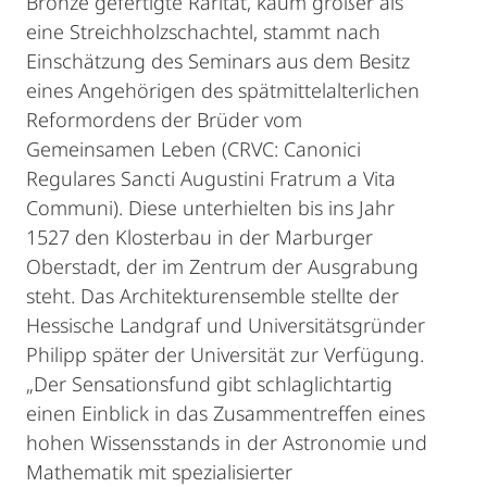
Bronze gefertigte Rarität, kaum größer als
eine Streichholzschachtel, stammt nach
Einschätzung des Seminars aus dem Besitz
eines Angehörigen des spätmittelalterlichen
Reformordens der Brüder vom
Gemeinsamen Leben (CRVC: Canonici
Regulares Sancti Augustini Fratrum a Vita
Communi). Diese unterhielten bis ins Jahr
1527 den Klosterbau in der Marburger
Oberstadt, der im Zentrum der Ausgrabung
steht. Das Architekturensemble stellte der
Hessische Landgraf und Universitätsgründer
Philipp später der Universität zur Verfügung.
„Der Sensationsfund gibt schlaglichtartig
einen Einblick in das Zusammentreffen eines
hohen Wissensstands in der Astronomie und
Mathematik mit spezialisierter