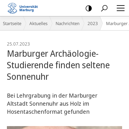
Mobile-
Navigation
Breadcrumb-
Startseite
Aktuelles
Nachrichten
2023
Marburger 
Navigation
25.07.2023
Marburger Archäologie-
Studierende finden seltene
Sonnenuhr
Bei Lehrgrabung in der Marburger
Altstadt Sonnenuhr aus Holz im
Hosentaschenformat gefunden