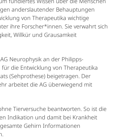
, um fundiertes Wissen über die Menschen
tgegen anderslautender Behauptungen
wicklung von Therapeutika wichtige
nter ihre Forscher*innen. Sie verwahrt sich
keit, Willkür und Grausamkeit
 AG Neurophysik an der Philipps-
 für die Entwicklung von Therapeutika
tats (Sehprothese) beigetragen. Der
ehr arbeitet die AG überwiegend mit
 ohne Tierversuche beantworten. So ist die
en Indikation und damit bei Krankheit
s gesamte Gehirn Informationen
n.