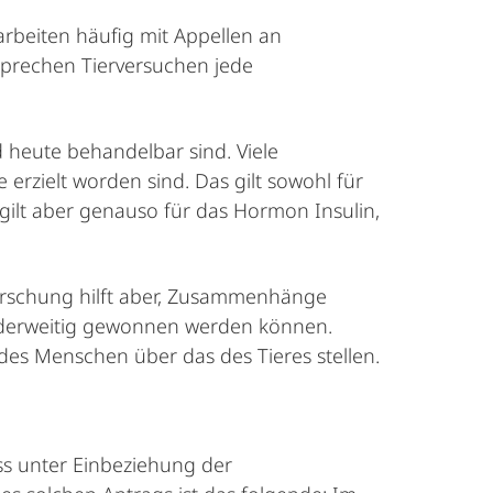
arbeiten häufig mit Appellen an
sprechen Tierversuchen jede
 heute behandelbar sind. Viele
erzielt worden sind. Das gilt sowohl für
 gilt aber genauso für das Hormon Insulin,
orschung hilft aber, Zusammenhänge
 anderweitig gewonnen werden können.
des Menschen über das des Tieres stellen.
ss unter Einbeziehung der