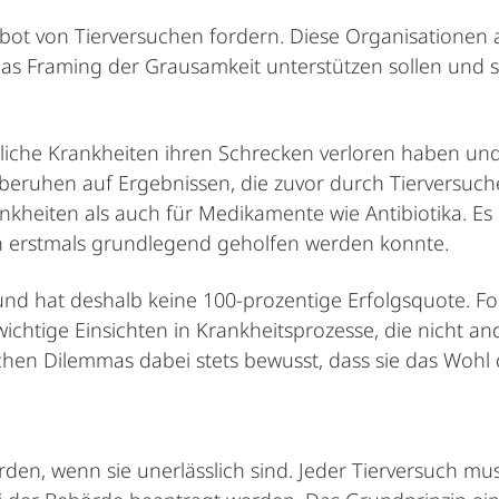
erbot von Tierversuchen fordern. Diese Organisationen 
 das Framing der Grausamkeit unterstützen sollen und 
ödliche Krankheiten ihren Schrecken verloren haben und
beruhen auf Ergebnissen, die zuvor durch Tierversuche 
nkheiten als auch für Medikamente wie Antibiotika. Es
 erstmals grundlegend geholfen werden konnte.
d hat deshalb keine 100-prozentige Erfolgsquote. F
 wichtige Einsichten in Krankheitsprozesse, die nicht
chen Dilemmas dabei stets bewusst, dass sie das Wohl 
den, wenn sie unerlässlich sind. Jeder Tierversuch mu