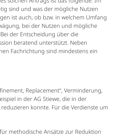
es solchen Antrags ist das folgende: Im
ötig sind und was der mögliche Nutzen
ungen ist auch, ob bzw. in welchem Umfang
bwägung, bei der Nutzen und mögliche
Bei der Entscheidung über die
sion beratend unterstützt. Neben
chen Fachrichtung sind mindestens ein
efinement, Replacement“, Verminderung,
spiel in der AG Stiewe, die in der
 reduzieren konnte. Für die Verdienste um
 für methodische Ansätze zur Reduktion