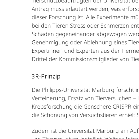
Tierschutzbeauftragten der Universität b
Antrag muss erläutert werden, was erfor
dieser Forschung ist. Alle Experimente m
bei den Tieren Stress oder Schmerzen en
Schäden gegeneinander abgewogen werden 
Genehmigung oder Ablehnung eines Tierv
Expertinnen und Experten aus der Tiermed
Drittel der Kommissionsmitglieder von Ti
3R-Prinzip
Die Philipps-Universität Marburg forsch
Verfeinerung, Ersatz von Tierversuchen – 
Krebsforschung die Genschere CRISPR eins
die Schonung von Versuchstieren erhielt 
Zudem ist die Universität Marburg am Au