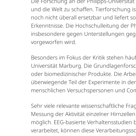
Die Forschung an der Philipps-Universitä
und die Welt zu schaffen. Tierforschung
noch nicht überall ersetzbar und liefert 
Erkenntnisse. Die Hochschulleitung der Phi
insbesondere gegen Unterstellungen gege
vorgeworfen wird.
Besonders im Fokus der Kritik stehen häuf
Universität Marburg. Die Grundlagenforsc
oder biomedizinischer Produkte. Die Arbei
überwiegende Teil der Experimente in der
menschlichen Versuchspersonen und Com
Sehr viele relevante wissenschaftliche Fr
Messung der Aktivität einzelner Hirnzell
möglich. EEG-basierte Verhaltensstudien
verarbeitet, können diese Verarbeitungssc