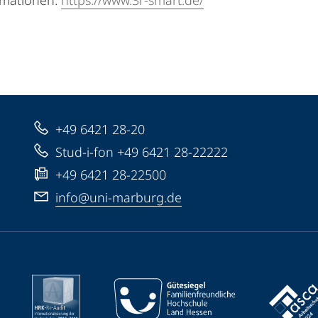
ormationen:
https://www.3r-smart.de/
+49 6421 28-20
Stud-i-fon +49 6421 28-22222
+49 6421 28-22500
info@uni-marburg.de