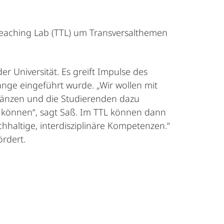
Teaching Lab (TTL) um Transversalthemen
r Universität. Es greift Impulse des
änge eingeführt wurde. „Wir wollen mit
gänzen und die Studierenden dazu
u können“, sagt Saß. Im TTL können dann
altige, interdisziplinäre Kompetenzen.“
rdert.