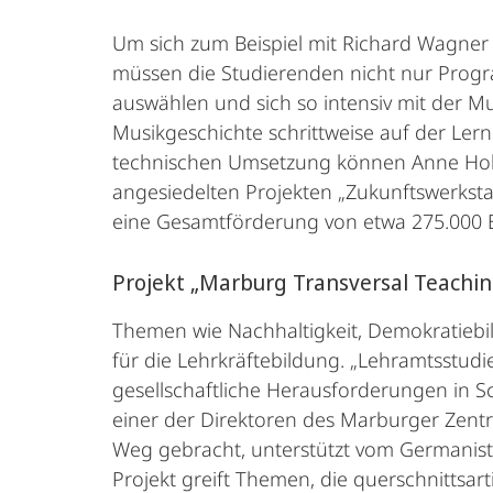
Um sich zum Beispiel mit Richard Wagner
müssen die Studierenden nicht nur Progr
auswählen und sich so intensiv mit der Mu
Musikgeschichte schrittweise auf der Lernp
technischen Umsetzung können Anne Holzm
angesiedelten Projekten „Zukunftswerksta
eine Gesamtförderung von etwa 275.000 
Projekt „Marburg Transversal Teachin
Themen wie Nachhaltigkeit, Demokratiebil
für die Lehrkräftebildung. „Lehramtsstu
gesellschaftliche Herausforderungen in Sc
einer der Direktoren des Marburger Zentr
Weg gebracht, unterstützt vom Germaniste
Projekt greift Themen, die querschnittsarti