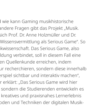
d wie kann Gaming musikhistorische
andere Fragen gibt das Projekt „Musik.
ich Prof. Dr. Anne Holzmüller und Dr.
 Wissensvermittlung als Serious Game“. So
sikwissenschaft. Das Serious Game, also
dung verbindet, soll in diesem Fall eine
chen Quellenkunde erreichen, indem
ur recherchieren, sondern diese innerhalb
spiel sichtbar und interaktiv machen“,
 erklärt: „Das Serious Game wird hier
, sondern die Studierenden entwickeln es
 kreatives und praxisnahes Lernerlebnis
hoden und Techniken der digitalen Musik-