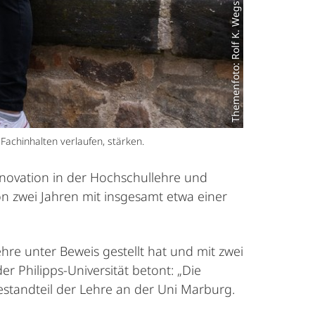
Themenfoto: Rolf K. Wegst
Fachinhalten verlaufen, stärken.
Innovation in der Hochschullehre und
von zwei Jahren mit insgesamt etwa einer
ehre unter Beweis gestellt hat und mit zwei
der Philipps-Universität betont: „Die
standteil der Lehre an der Uni Marburg.