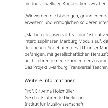
niedrigschwelligen Kooperation zwischen
„Wir werden die bisherigen, grundlegend
erweitern und ermöglichen so deren interdi
„Marburg Transversal Teaching“ ist gut ve
interdisziplinären Marburg Moduls auf, da
den neuen Angeboten des TTL unser Marbu
befähigen, mit gesellschaftlichen Herau
auch Lehrende neue Formen der Zusammen
Das Projekt „Marburg Transversal Teachi
Weitere Informationen:
Prof. Dr. Anne Holzmüller
Geschäftsführende Direktorin
Institut für Musikwissenschaft