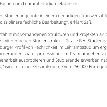
 Fächern im Lehramtsstudium etablieren.
en Studienangebote in einem neuartigen Transversal 
sziplinäre fachliche Bearbeitung“, erklärt Saß.
rzahnt mit vorhandenen Strukturen und Projekten an de
s mit der neuen Studienstruktur für alle B.A.-Studieng
rger Profil von Fachlichkeit im Lehramtsstudium er
sforderungen später professionell im Team umgehen z
arbeit ausprobieren und Studierende erwerben nachh
ng“ wird mit einer Gesamtsumme von 250.000 Euro gefö