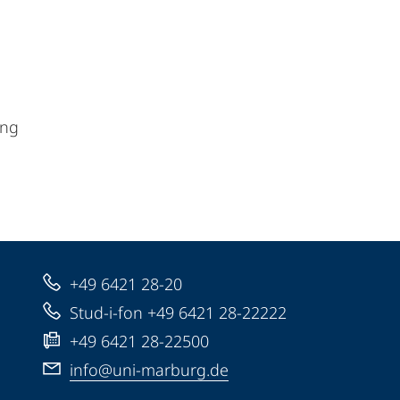
ung
+49 6421 28-20
Stud-i-fon +49 6421 28-22222
+49 6421 28-22500
info@uni-marburg.de