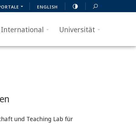
PORTALE
ENGLISH
International
Universität
ten
chaft und Teaching Lab für