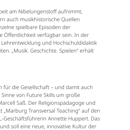
beit am Nibelungenstoff aufnimmt,
rn auch musikhistorische Quellen
inzelne spielbare Episoden der
 Öffentlichkeit verfügbar sein. In der
 Lehrentwicklung und Hochschuldidaktik
n. „Musik. Geschichte. Spielen“ erhält
 für die Gesellschaft – und damit auch
Sinne von Future Skills um große
. Marcell Saß. Der Religionspädagoge und
kt „Marburg Transversal Teaching“ auf den
fL-Geschäftsführerin Annette Huppert. Das
 und soll eine neue, innovative Kultur der