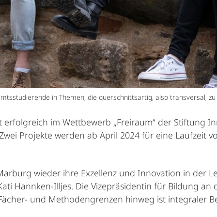
mtsstudierende in Themen, die querschnittsartig, also transversal, zu 
ut erfolgreich im Wettbewerb „Freiraum“ der Stiftung 
 Zwei Projekte werden ab April 2024 für eine Laufzeit 
 Marburg wieder ihre Exzellenz und Innovation in der L
. Kati Hannken-Illjes. Die Vizepräsidentin für Bildung an 
Fächer- und Methodengrenzen hinweg ist integraler Be