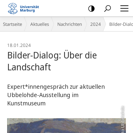
Mobile-
Navigation
Breadcrumb-
Startseite
Aktuelles
Nachrichten
2024
Bilder-Dial
Navigation
18.01.2024
Bilder-Dialog: Über die
Landschaft
Expert*innengespräch zur aktuellen
Ubbelohde-Ausstellung im
Kunstmuseum