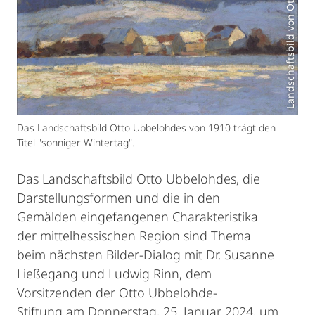
Landschaftsbild von Otto Ubbelohde
Das Landschaftsbild Otto Ubbelohdes von 1910 trägt den
Titel "sonniger Wintertag".
Das Landschaftsbild Otto Ubbelohdes, die
Darstellungsformen und die in den
Gemälden eingefangenen Charakteristika
der mittelhessischen Region sind Thema
beim nächsten Bilder-Dialog mit Dr. Susanne
Ließegang und Ludwig Rinn, dem
Vorsitzenden der Otto Ubbelohde-
Stiftung am Donnerstag, 25. Januar 2024, um