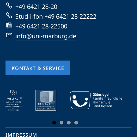
+49 6421 28-20
Website
Stud-i-fon +49 6421 28-22222
+49 6421 28-22500
info@uni-marburg.de
KONTAKT & SERVICE
Mobile-
Service-
Navigation
und
Social
IMPRESSUM