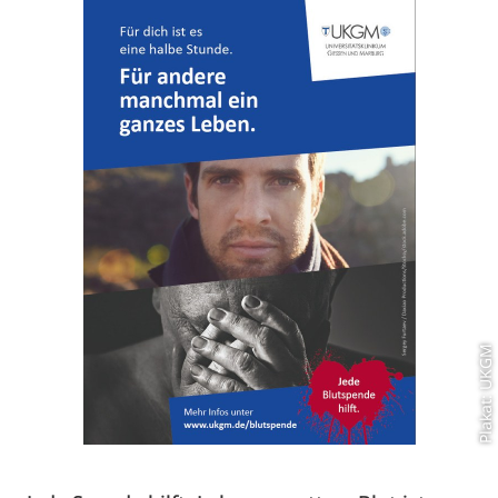
Plakat: UKGM