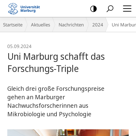
Mobile-
Navigation
Breadcrumb-
Startseite
Aktuelles
Nachrichten
2024
Uni Marburg
Navigation
05.09.2024
Uni Marburg schafft das
Forschungs-Triple
Gleich drei große Forschungspreise
gehen an Marburger
Nachwuchsforscherinnen aus
Mikrobiologie und Psychologie