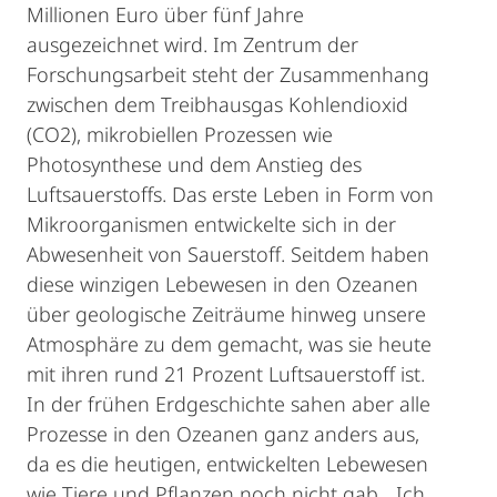
Millionen Euro über fünf Jahre
ausgezeichnet wird. Im Zentrum der
Forschungsarbeit steht der Zusammenhang
zwischen dem Treibhausgas Kohlendioxid
(CO2), mikrobiellen Prozessen wie
Photosynthese und dem Anstieg des
Luftsauerstoffs. Das erste Leben in Form von
Mikroorganismen entwickelte sich in der
Abwesenheit von Sauerstoff. Seitdem haben
diese winzigen Lebewesen in den Ozeanen
über geologische Zeiträume hinweg unsere
Atmosphäre zu dem gemacht, was sie heute
mit ihren rund 21 Prozent Luftsauerstoff ist.
In der frühen Erdgeschichte sahen aber alle
Prozesse in den Ozeanen ganz anders aus,
da es die heutigen, entwickelten Lebewesen
wie Tiere und Pflanzen noch nicht gab. „Ich