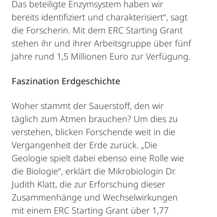
Das beteiligte Enzymsystem haben wir
bereits identifiziert und charakterisiert“, sagt
die Forscherin. Mit dem ERC Starting Grant
stehen ihr und ihrer Arbeitsgruppe über fünf
Jahre rund 1,5 Millionen Euro zur Verfügung.
Faszination Erdgeschichte
Woher stammt der Sauerstoff, den wir
täglich zum Atmen brauchen? Um dies zu
verstehen, blicken Forschende weit in die
Vergangenheit der Erde zurück. „Die
Geologie spielt dabei ebenso eine Rolle wie
die Biologie“, erklärt die Mikrobiologin Dr.
Judith Klatt, die zur Erforschung dieser
Zusammenhänge und Wechselwirkungen
mit einem ERC Starting Grant über 1,77