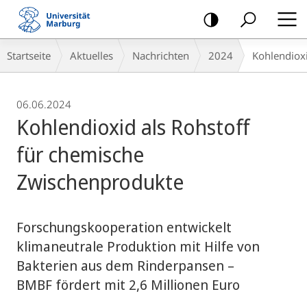
Mobile-
Navigation
Breadcrumb-
Startseite
Aktuelles
Nachrichten
2024
Kohlendiox
Navigation
06.06.2024
Kohlendioxid als Rohstoff
für chemische
Zwischenprodukte
Forschungskooperation entwickelt
klimaneutrale Produktion mit Hilfe von
Bakterien aus dem Rinderpansen –
BMBF fördert mit 2,6 Millionen Euro