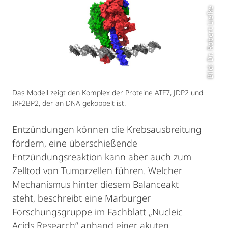
Bild: Dr. Robert Liefke
Das Modell zeigt den Komplex der Proteine ATF7, JDP2 und
IRF2BP2, der an DNA gekoppelt ist.
Entzündungen können die Krebsausbreitung
fördern, eine überschießende
Entzündungsreaktion kann aber auch zum
Zelltod von Tumorzellen führen. Welcher
Mechanismus hinter diesem Balanceakt
steht, beschreibt eine Marburger
Forschungsgruppe im Fachblatt „Nucleic
Acids Research“ anhand einer akuten