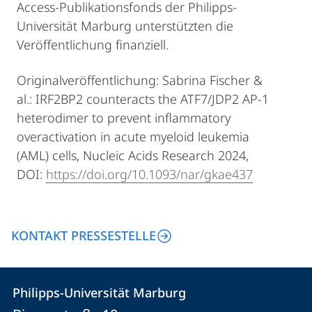
Access-Publikationsfonds der Philipps-
Universität Marburg unterstützten die
Veröffentlichung finanziell.
Originalveröffentlichung: Sabrina Fischer &
al.: IRF2BP2 counteracts the ATF7/JDP2 AP-1
heterodimer to prevent inflammatory
overactivation in acute myeloid leukemia
(AML) cells, Nucleic Acids Research 2024,
DOI:
https://doi.org/10.1093/nar/gkae437
KONTAKT PRESSESTELLE
Kontakt
Kontaktinformationen
Philipps-Universität Marburg
Philipps-
und