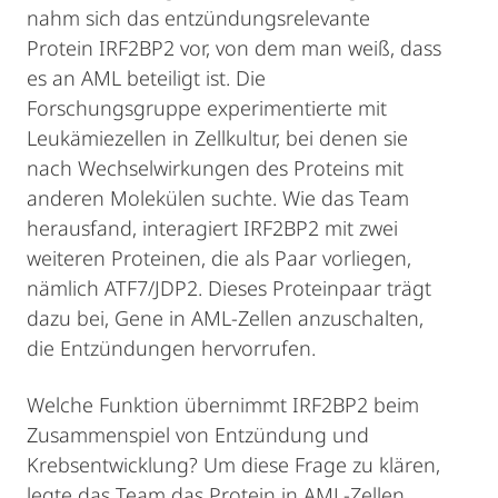
nahm sich das entzündungsrelevante
Protein IRF2BP2 vor, von dem man weiß, dass
es an AML beteiligt ist. Die
Forschungsgruppe experimentierte mit
Leukämiezellen in Zellkultur, bei denen sie
nach Wechselwirkungen des Proteins mit
anderen Molekülen suchte. Wie das Team
herausfand, interagiert IRF2BP2 mit zwei
weiteren Proteinen, die als Paar vorliegen,
nämlich ATF7/JDP2. Dieses Proteinpaar trägt
dazu bei, Gene in AML-Zellen anzuschalten,
die Entzündungen hervorrufen.
Welche Funktion übernimmt IRF2BP2 beim
Zusammenspiel von Entzündung und
Krebsentwicklung? Um diese Frage zu klären,
legte das Team das Protein in AML-Zellen