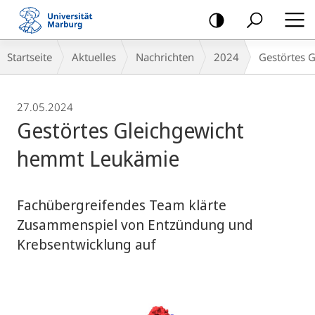
Mobile-
Navigation
Breadcrumb-
Startseite
Aktuelles
Nachrichten
2024
Gestörtes 
Navigation
27.05.2024
Gestörtes Gleichgewicht
hemmt Leukämie
Fachübergreifendes Team klärte
Zusammenspiel von Entzündung und
Krebsentwicklung auf