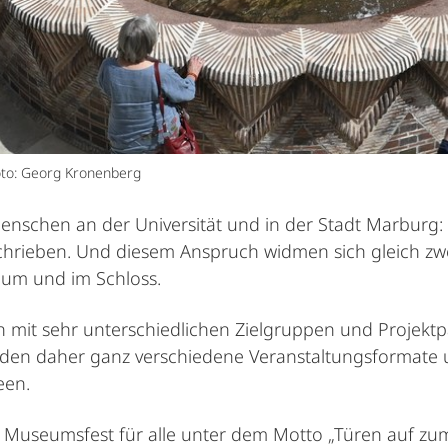
oto: Georg Kronenberg
nschen an der Universität und in der Stadt Marburg: D
rschrieben. Und diesem Anspruch widmen sich gleich zw
eum und im Schloss.
en mit sehr unterschiedlichen Zielgruppen und Projekt
en daher ganz verschiedene Veranstaltungsformate und
een.
 Museumsfest für alle unter dem Motto „Türen auf zum