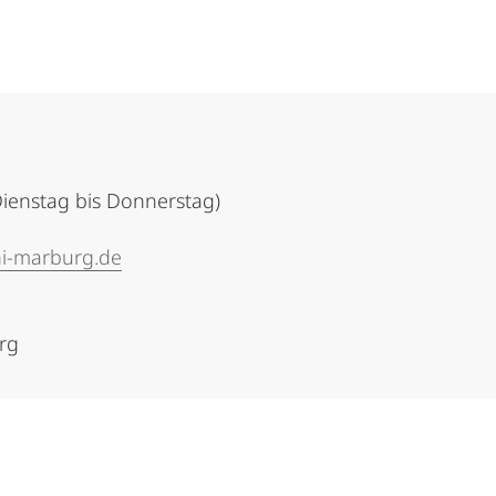
(Dienstag bis Donnerstag)
i-marburg.de
urg