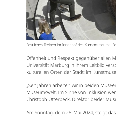
Festliches Treiben im Innenhof des Kunstmuseums. F
Offenheit und Respekt gegenüber allen Me
Universität Marburg in ihrem Leitbild ve
kulturellen Orten der Stadt: im Kunstmus
„Seit Jahren arbeiten wir in beiden Muse
Museumswelt. Im Sinne von Inklusion werd
Christoph Otterbeck, Direktor beider Mus
Am Sonntag, dem 26. Mai 2024, steigt das