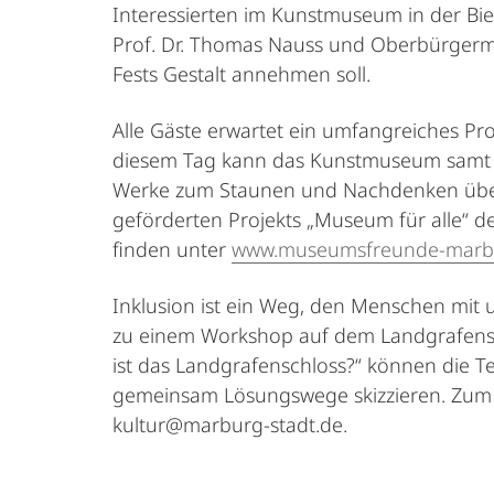
Interessierten im Kunstmuseum in der Bi
Prof. Dr. Thomas Nauss und Oberbürgermei
Fests Gestalt annehmen soll.
Alle Gäste erwartet ein umfangreiches P
diesem Tag kann das Kunstmuseum samt Aus
Werke zum Staunen und Nachdenken über 
geförderten Projekts „Museum für alle“ d
finden unter
www.museumsfreunde-marbur
Inklusion ist ein Weg, den Menschen mit
zu einem Workshop auf dem Landgrafenschl
ist das Landgrafenschloss?“ können die 
gemeinsam Lösungswege skizzieren. Zum W
kultur@marburg-stadt.de.