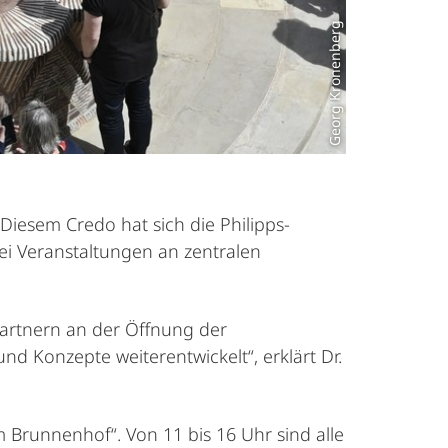
Georg Kronenberg
iesem Credo hat sich die Philipps-
ei Veranstaltungen an zentralen
partnern an der Öffnung der
 Konzepte weiterentwickelt“, erklärt Dr.
 Brunnenhof“. Von 11 bis 16 Uhr sind alle