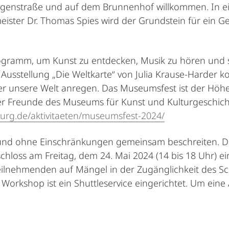
egenstraße und auf dem Brunnenhof willkommen. In ei
ster Dr. Thomas Spies wird der Grundstein für ein Ge
rogramm, um Kunst zu entdecken, Musik zu hören und s
stellung „Die Weltkarte“ von Julia Krause-Harder kos
unsere Welt anregen. Das Museumsfest ist der Höhe
er Freunde des Museums für Kunst und Kulturgeschichte
g.de/aktivitaeten/museumsfest-2024/
 und ohne Einschränkungen gemeinsam beschreiten. Da
oss am Freitag, dem 24. Mai 2024 (14 bis 18 Uhr) ein.
Teilnehmenden auf Mängel in der Zugänglichkeit des
orkshop ist ein Shuttleservice eingerichtet. Um ein