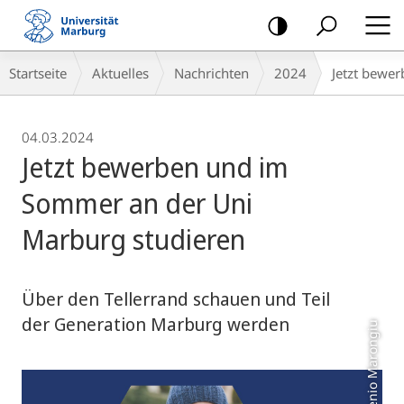
Mobile-
Navigation
Breadcrumb-
Startseite
Aktuelles
Nachrichten
2024
Jetzt bewe
Navigation
04.03.2024
Jetzt bewerben und im
Sommer an der Uni
Marburg studieren
Über den Tellerrand schauen und Teil
der Generation Marburg werden