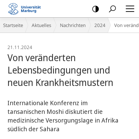
Mobile-
Navigation
Breadcrumb-
Startseite
Aktuelles
Nachrichten
2024
Von veränd
Navigation
21.11.2024
Von veränderten
Lebensbedingungen und
neuen Krankheitsmustern
Internationale Konferenz im
tansanischen Moshi diskutiert die
medizinische Versorgungslage in Afrika
südlich der Sahara