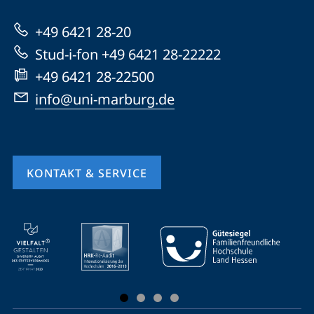
Marburg
zur
+49 6421 28-20
Website
Stud-i-fon +49 6421 28-22222
+49 6421 28-22500
info@uni-marburg.de
KONTAKT & SERVICE
Mobile-
Service-
Navigation
und