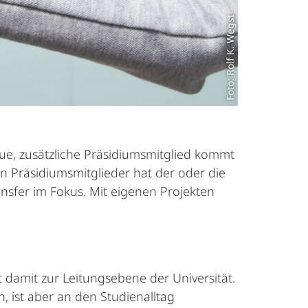
Foto: Rolf K. Wegst
eue, zusätzliche Präsidiumsmitglied kommt
en Präsidiumsmitglieder hat der oder die
nsfer im Fokus. Mit eigenen Projekten
 damit zur Leitungsebene der Universität.
, ist aber an den Studienalltag