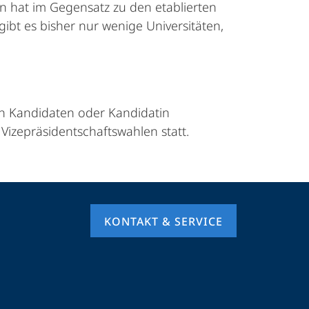
on hat im Gegensatz zu den etablierten
bt es bisher nur wenige Universitäten,
nen Kandidaten oder Kandidatin
 Vizepräsidentschaftswahlen statt.
KONTAKT & SERVICE