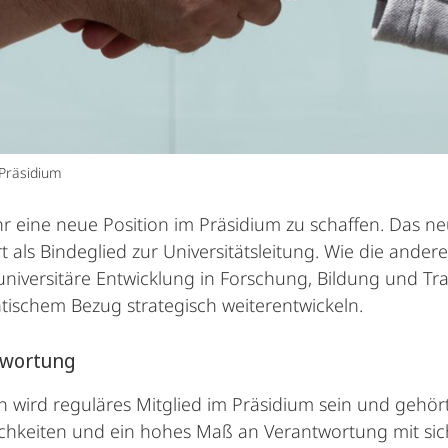
Präsidium
ahr eine neue Position im Präsidium zu schaffen. Das n
 als Bindeglied zur Universitätsleitung. Wie die ander
universitäre Entwicklung in Forschung, Bildung und Tra
tischem Bezug strategisch weiterentwickeln.
twortung
n wird reguläres Mitglied im Präsidium sein und gehört
ichkeiten und ein hohes Maß an Verantwortung mit sich