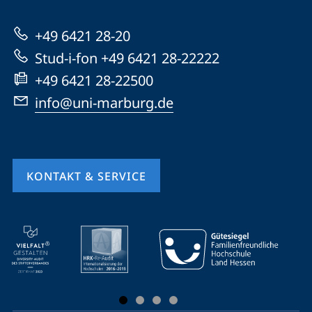
Marburg
zur
+49 6421 28-20
Website
Stud-i-fon +49 6421 28-22222
+49 6421 28-22500
info@uni-marburg.de
KONTAKT & SERVICE
Mobile-
Service-
Navigation
und