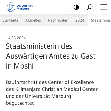
Mobile-
Navigation
Breadcrumb-
Startseite
Aktuelles
Nachrichten
2024
Staatsminis
Navigation
14.03.2024
Staatsministerin des
Auswärtigen Amtes zu Gast
in Moshi
Baufortschritt des Center of Excellence
des Kilimanjaro Christian Medical Center
und der Universität Marburg
begutachtet