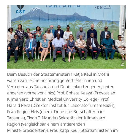
Foto: Veronika Beutin
Beim Besuch der Staatsministerin Katja Keul in Moshi
waren zahlreiche hochrangige Vertreterinnen und
Vertreter aus Tansania und Deutschland zugegen, unter
anderen (vorne von links) Prof. Ephata Kaaya (Provost am
Kilimanjaro Christian Medical University College), Prof.
Harald Renz (Direktor Institut für Laboratoriumsmedizin),
Frau Regine Heß (ehem. Deutsche Botschafterin in
Tansania), Tixon T. Nzunda (Sekretär der Kilimanjaro
Region (vergleichbar einem amtierenden
Ministerpräsidenten)), Frau Katja Keul (Staatsministerin im