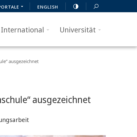
PORTALE
ENGLISH
International
Universität
ule“ ausgezeichnet
chschule“ ausgezeichnet
lungsarbeit