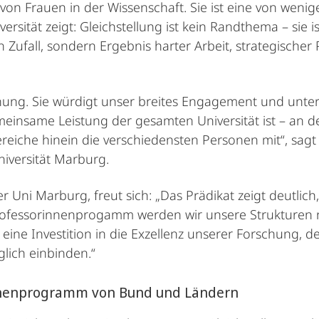
on Frauen in der Wissenschaft. Sie ist eine von wenige
rsität zeigt: Gleichstellung ist kein Randthema – sie i
n Zufall, sondern Ergebnis harter Arbeit, strategische
ung. Sie würdigt unser breites Engagement und unterst
emeinsame Leistung der gesamten Universität ist – a
ereiche hinein die verschiedensten Personen mit“, sag
niversität Marburg.
r Uni Marburg, freut sich: „Das Prädikat zeigt deutlic
rofessorinnenprogamm werden wir unsere Strukturen n
eine Investition in die Exzellenz unserer Forschung, 
lich einbinden.“
innenprogramm von Bund und Ländern