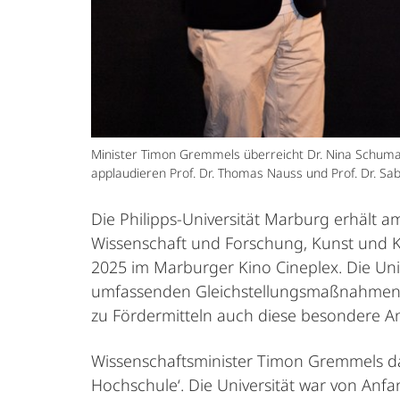
Minister Timon Gremmels überreicht Dr. Nina Schuma
applaudieren Prof. Dr. Thomas Nauss und Prof. Dr. Sa
Die Philipps-Universität Marburg erhält am
Wissenschaft und Forschung, Kunst und 
2025 im Marburger Kino Cineplex. Die Un
umfassenden Gleichstellungsmaßnahmen u
zu Fördermitteln auch diese besondere A
Wissenschaftsminister Timon Gremmels dazu
Hochschule‘. Die Universität war von An