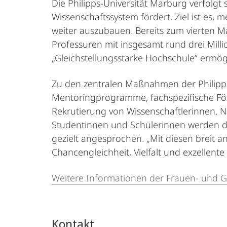
Die Philipps-Universität Marburg verfolgt 
Wissenschaftssystem fördert. Ziel ist es,
weiter auszubauen. Bereits zum vierten M
Professuren mit insgesamt rund drei Mill
„Gleichstellungsstarke Hochschule“ ermögl
Zu den zentralen Maßnahmen der Philipps
Mentoringprogramme, fachspezifische Förd
Rekrutierung von Wissenschaftlerinnen. N
Studentinnen und Schülerinnen werden du
gezielt angesprochen. „Mit diesen breit a
Chancengleichheit, Vielfalt und exzellent
Weitere Informationen der Frauen- und Gl
Kontakt