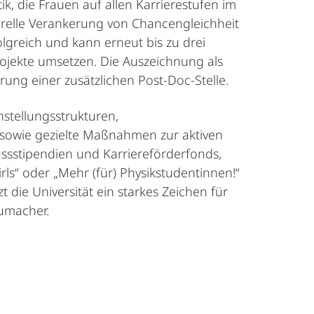
ik, die Frauen auf allen Karrierestufen im
turelle Verankerung von Chancengleichheit
lgreich und kann erneut bis zu drei
rojekte umsetzen. Die Auszeichnung als
ung einer zusätzlichen Post-Doc-Stelle.
stellungsstrukturen,
 sowie gezielte Maßnahmen zur aktiven
ssstipendien und Karriereförderfonds,
“ oder „Mehr (für) Physikstudentinnen!“
die Universität ein starkes Zeichen für
humacher.