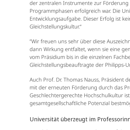
der zentralen Instrumente zur Förderung v
Programmphasen erfolgreich war. Die Unive
Entwicklungsaufgabe. Dieser Erfolg ist kei
Gleichstellungskultur.“
”Wir freuen uns sehr über diese Auszeichn
dann Wirkung entfaltet, wenn sie eine g
vom Präsidium bis in die einzelnen Fachb
Gleichstellungsbeauftragte der Philipps-U
Auch Prof. Dr. Thomas Nauss, Präsident de
mit der erneuten Förderung durch das P
Geschlechtergerechte Hochschulkultur ist 
gesamtgesellschaftliche Potenzial bestmög
Universität überzeugt im Professor