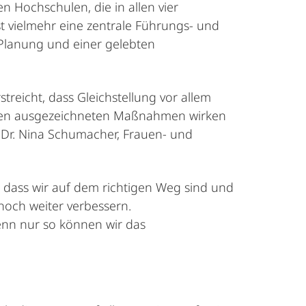
n Hochschulen, die in allen vier
st vielmehr eine zentrale Führungs- und
r Planung und einer gelebten
reicht, dass Gleichstellung vor allem
n den ausgezeichneten Maßnahmen wirken
t Dr. Nina Schumacher, Frauen- und
h, dass wir auf dem richtigen Weg sind und
och weiter verbessern.
denn nur so können wir das