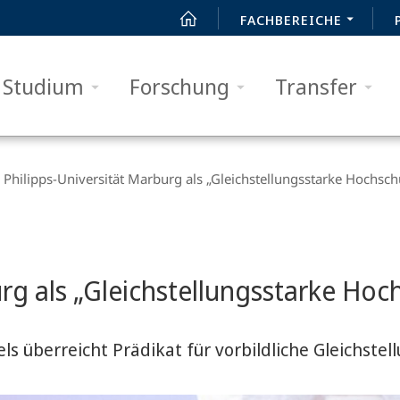
FACHBEREICHE
Studium
Forschung
Transfer
Philipps-Universität Marburg als „Gleichstellungsstarke Hochsch
urg als „Gleichstellungsstarke Ho
 überreicht Prädikat für vorbildliche Gleichstel