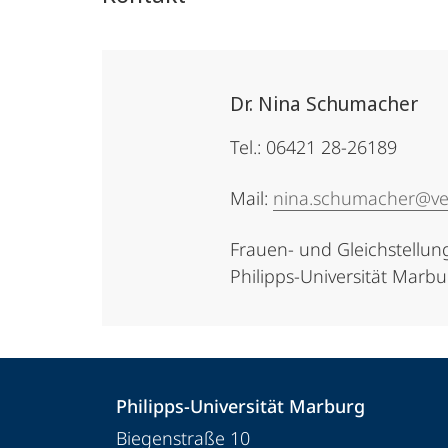
Dr. Nina Schumacher
Tel.: 06421 28-26189
Mail:
nina.schumacher@ve
Frauen- und Gleichste
Philipps-Universität Marb
Kontakt
Kontaktinformationen
Philipps-Universität Marburg
und
Philipps-
Biegenstraße 10