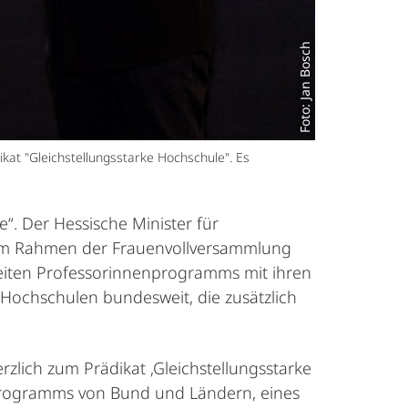
Foto: Jan Bosch
at "Gleichstellungsstarke Hochschule". Es
e“. Der Hessische Minister für
 im Rahmen der Frauenvollversammlung
weiten Professorinnenprogramms mit ihren
ochschulen bundesweit, die zusätzlich
zlich zum Prädikat ‚Gleichstellungsstarke
nprogramms von Bund und Ländern, eines