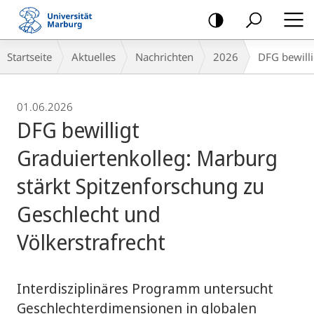
Mobile-
Navigation
Breadcrumb-
Startseite
Aktuelles
Nachrichten
2026
DFG bewilli
Navigation
01.06.2026
DFG bewilligt
Graduiertenkolleg: Marburg
stärkt Spitzenforschung zu
Geschlecht und
Völkerstrafrecht
Interdisziplinäres Programm untersucht
Geschlechterdimensionen in globalen