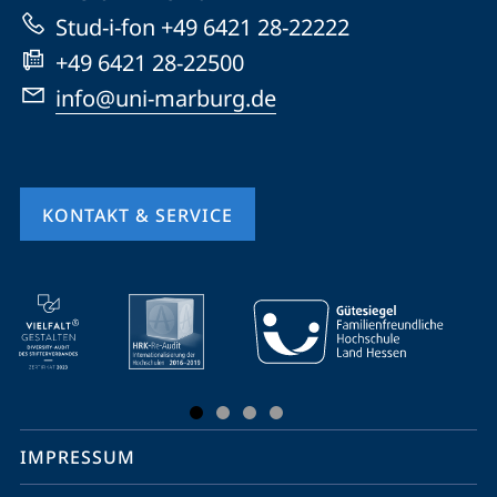
Website
Stud-i-fon +49 6421 28-22222
+49 6421 28-22500
info@uni-marburg.de
KONTAKT & SERVICE
Mobile-
Service-
Navigation
und
Social
IMPRESSUM
Media