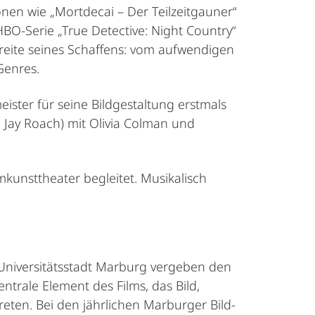
nen wie „Mortdecai – Der Teilzeitgauner“
BO-Serie „True Detective: Night Country“
dbreite seines Schaffens: vom aufwendigen
 Genres.
eister für seine Bildgestaltung erstmals
: Jay Roach) mit Olivia Colman und
kunsttheater begleitet. Musikalisch
 Universitätsstadt Marburg vergeben den
ntrale Element des Films, das Bild,
eten. Bei den jährlichen Marburger Bild-