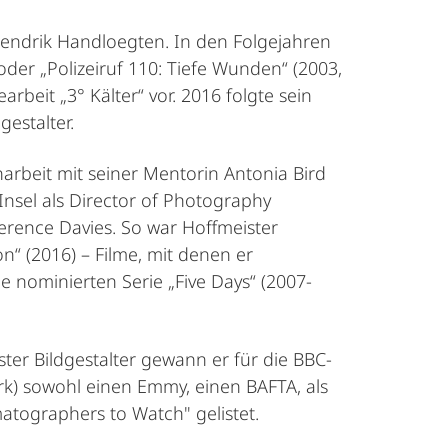
Hendrik Handloegten. In den Folgejahren
oder „Polizeiruf 110: Tiefe Wunden“ (2003,
rbeit „3° Kälter“ vor. 2016 folgte sein
gestalter.
arbeit mit seiner Mentorin Antonia Bird
Insel als Director of Photography
erence Davies. So war Hoffmeister
n“ (2016) – Filme, mit denen er
 nominierten Serie „Five Days“ (2007-
ster Bildgestalter gewann er für die BBC-
irk) sowohl einen Emmy, einen BAFTA, als
atographers to Watch" gelistet.