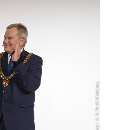
Foto: Georg Kronenberg i. A. d. Stadt Marburg