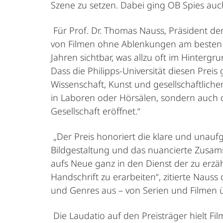
Szene zu setzen. Dabei ging OB Spies auch
Für Prof. Dr. Thomas Nauss, Präsident der
von Filmen ohne Ablenkungen am besten g
Jahren sichtbar, was allzu oft im Hintergru
Dass die Philipps-Universität diesen Prei
Wissenschaft, Kunst und gesellschaftliche
in Laboren oder Hörsälen, sondern auch do
Gesellschaft eröffnet.“
„Der Preis honoriert die klare und unau
Bildgestaltung und das nuancierte Zusamme
aufs Neue ganz in den Dienst der zu erzä
Handschrift zu erarbeiten“, zitierte Naus
und Genres aus – von Serien und Filmen ü
Die Laudatio auf den Preisträger hielt Fi