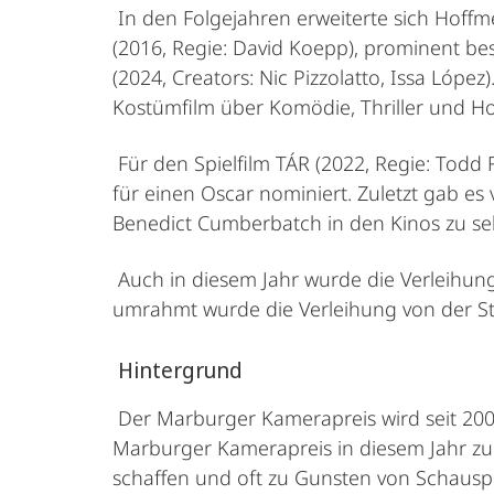
In den Folgejahren erweiterte sich Hoffm
(2016, Regie: David Koepp), prominent be
(2024, Creators: Nic Pizzolatto, Issa Lópe
Kostümfilm über Komödie, Thriller und Hor
Für den Spielfilm TÁR (2022, Regie: Todd F
für einen Oscar nominiert. Zuletzt gab es
Benedict Cumberbatch in den Kinos zu se
Auch in diesem Jahr wurde die Verleihung
umrahmt wurde die Verleihung von der S
Hintergrund
Der Marburger Kamerapreis wird seit 2001
Marburger Kamerapreis in diesem Jahr zum 2
schaffen und oft zu Gunsten von Schauspi