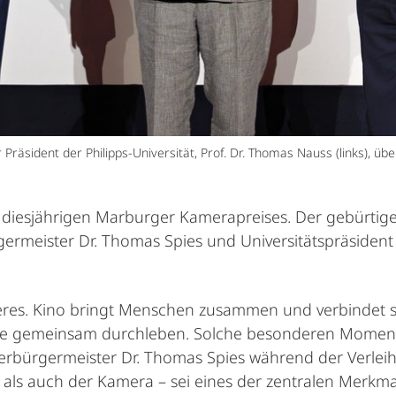
Präsident der Philipps-Universität, Prof. Dr. Thomas Nauss (links), 
des diesjährigen Marburger Kamerapreises. Der gebürti
rmeister Dr. Thomas Spies und Universitätspräsident 
eres. Kino bringt Menschen zusammen und verbindet 
me gemeinsam durchleben. Solche besonderen Momente 
Oberbürgermeister Dr. Thomas Spies während der Verle
als auch der Kamera – sei eines der zentralen Merkma