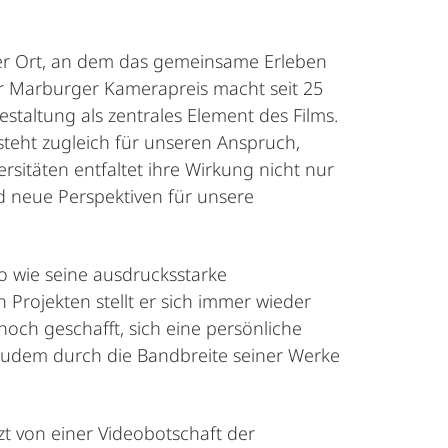
 der Ort, an dem das gemeinsame Erleben
r Marburger Kamerapreis macht seit 25
gestaltung als zentrales Element des Films.
 steht zugleich für unseren Anspruch,
sitäten entfaltet ihre Wirkung nicht nur
nd neue Perspektiven für unsere
o wie seine ausdrucksstarke
 Projekten stellt er sich immer wieder
och geschafft, sich eine persönliche
h zudem durch die Bandbreite seiner Werke
zt von einer Videobotschaft der