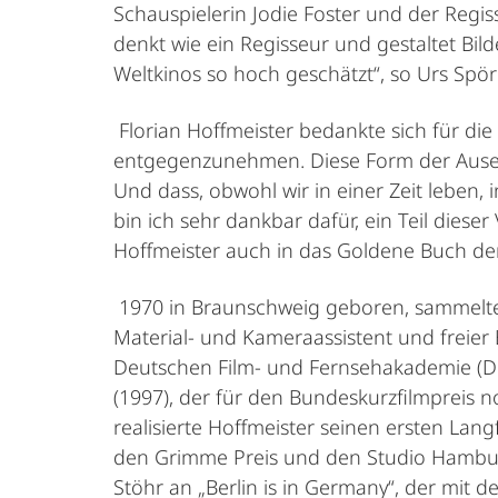
Schauspielerin Jodie Foster und der Regiss
denkt wie ein Regisseur und gestaltet Bi
Weltkinos so hoch geschätzt“, so Urs Spörr
Florian Hoffmeister bedankte sich für di
entgegenzunehmen. Diese Form der Auseinan
Und dass, obwohl wir in einer Zeit leben,
bin ich sehr dankbar dafür, ein Teil dies
Hoffmeister auch in das Goldene Buch der 
1970 in Braunschweig geboren, sammelte F
Material- und Kameraassistent und freie
Deutschen Film- und Fernsehakademie (DFF
(1997), der für den Bundeskurzfilmpreis 
realisierte Hoffmeister seinen ersten La
den Grimme Preis und den Studio Hambur
Stöhr an „Berlin is in Germany“, der mit