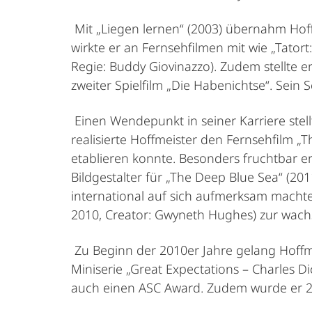
Mit „Liegen lernen“ (2003) übernahm Hoff
wirkte er an Fernsehfilmen mit wie „Tatort
Regie: Buddy Giovinazzo). Zudem stellte er
zweiter Spielfilm „Die Habenichtse“. Sein 
Einen Wendepunkt in seiner Karriere stel
realisierte Hoffmeister den Fernsehfilm „
etablieren konnte. Besonders fruchtbar e
Bildgestalter für „The Deep Blue Sea“ (20
international auf sich aufmerksam machte
2010, Creator: Gwyneth Hughes) zur wach
Zu Beginn der 2010er Jahre gelang Hoffmei
Miniserie „Great Expectations – Charles D
auch einen ASC Award. Zudem wurde er 201