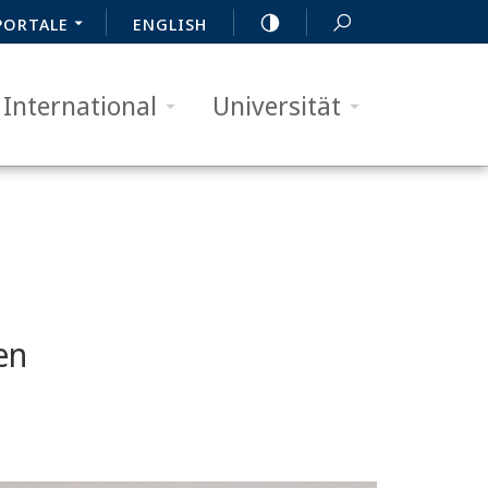
PORTALE
ENGLISH
International
Universität
en