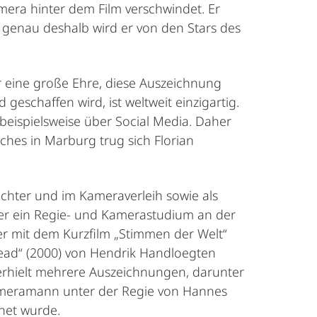
amera hinter dem Film verschwindet. Er
– genau deshalb wird er von den Stars des
r eine große Ehre, diese Auszeichnung
eschaffen wird, ist weltweit einzigartig.
 beispielsweise über Social Media. Daher
uches in Marburg trug sich Florian
chter und im Kameraverleih sowie als
 er ein Regie- und Kamerastudium an der
er mit dem Kurzfilm „Stimmen der Welt“
dead“ (2000) von Hendrik Handloegten
 erhielt mehrere Auszeichnungen, darunter
ameramann unter der Regie von Hannes
net wurde.