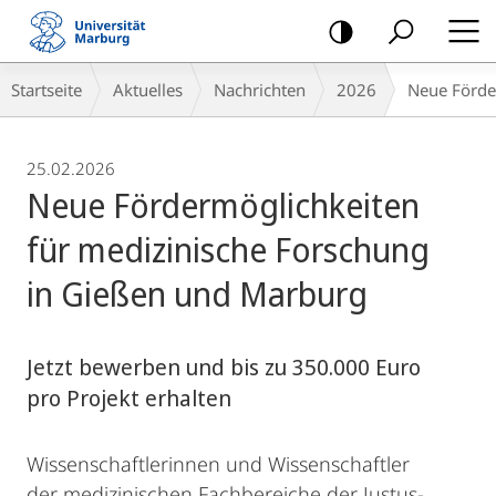
Mobile-
Navigation
Breadcrumb-
Startseite
Aktuelles
Nachrichten
2026
Neue Förde
Navigation
25.02.2026
Neue Fördermöglichkeiten
für medizinische Forschung
in Gießen und Marburg
Jetzt bewerben und bis zu 350.000 Euro
pro Projekt erhalten
Wissenschaftlerinnen und Wissenschaftler
der medizinischen Fachbereiche der Justus-