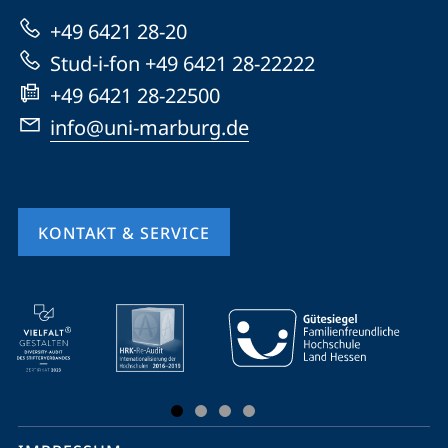
zur
+49 6421 28-20
Website
Stud-i-fon +49 6421 28-22222
+49 6421 28-22500
info@uni-marburg.de
KONTAKT & SERVICE
Mobile-
Service-
Navigation
und
Social