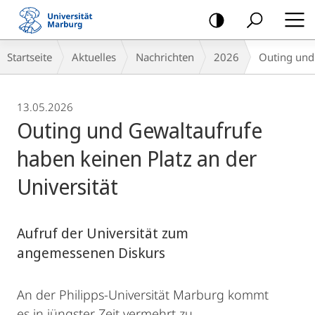
Mobile-
Navigation
Breadcrumb-
Startseite
Aktuelles
Nachrichten
2026
Outing und 
Navigation
13.05.2026
Outing und Gewaltaufrufe
haben keinen Platz an der
Universität
Aufruf der Universität zum
angemessenen Diskurs
An der Philipps-Universität Marburg kommt
es in jüngster Zeit vermehrt zu