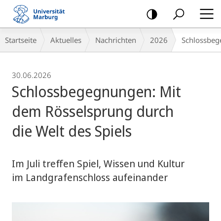
Mobile-
Navigation
Breadcrumb-
Startseite
Aktuelles
Nachrichten
2026
Schlossbeg
Navigation
30.06.2026
Schlossbegegnungen: Mit
dem Rösselsprung durch
die Welt des Spiels
Im Juli treffen Spiel, Wissen und Kultur
im Landgrafenschloss aufeinander