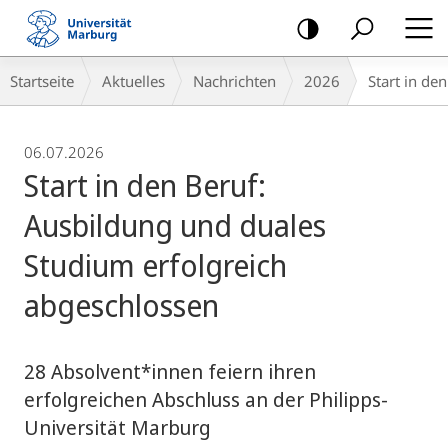
Mobile-
Navigation
Breadcrumb-
Startseite
Aktuelles
Nachrichten
2026
Start in de
Navigation
06.07.2026
Start in den Beruf:
Ausbildung und duales
Studium erfolgreich
abgeschlossen
28 Absolvent*innen feiern ihren
erfolgreichen Abschluss an der Philipps-
Universität Marburg