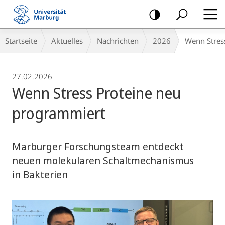
Mobile-
Navigation
Breadcrumb-
Startseite
Aktuelles
Nachrichten
2026
Wenn Stres
Navigation
27.02.2026
Wenn Stress Proteine neu
programmiert
Marburger Forschungsteam entdeckt
neuen molekularen Schaltmechanismus
in Bakterien