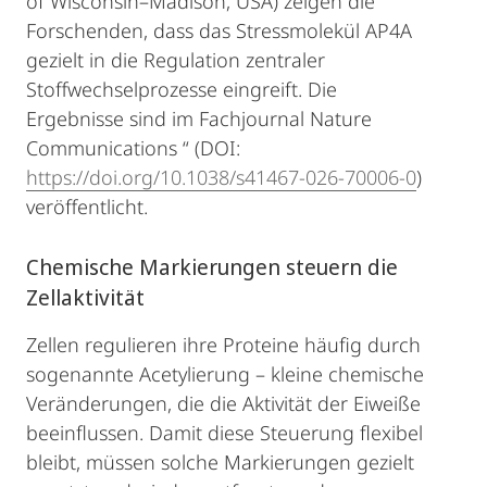
of Wisconsin–Madison, USA) zeigen die
Forschenden, dass das Stressmolekül AP4A
gezielt in die Regulation zentraler
Stoffwechselprozesse eingreift. Die
Ergebnisse sind im Fachjournal Nature
Communications “ (DOI:
https://doi.org/10.1038/s41467-026-70006-0
)
veröffentlicht.
Chemische Markierungen steuern die
Zellaktivität
Zellen regulieren ihre Proteine häufig durch
sogenannte Acetylierung – kleine chemische
Veränderungen, die die Aktivität der Eiweiße
beeinflussen. Damit diese Steuerung flexibel
bleibt, müssen solche Markierungen gezielt