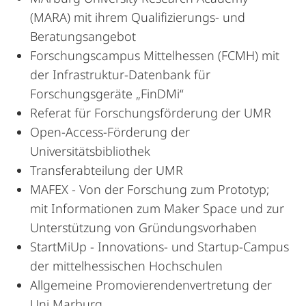
(MARA) mit ihrem Qualifizierungs- und
Beratungsangebot
Forschungscampus Mittelhessen (FCMH) mit
der Infrastruktur-Datenbank für
Forschungsgeräte „FinDMi“
Referat für Forschungsförderung der UMR
Open-Access-Förderung der
Universitätsbibliothek
Transferabteilung der UMR
MAFEX - Von der Forschung zum Prototyp;
mit Informationen zum Maker Space und zur
Unterstützung von Gründungsvorhaben
StartMiUp - Innovations- und Startup-Campus
der mittelhessischen Hochschulen
Allgemeine Promovierendenvertretung der
Uni Marburg