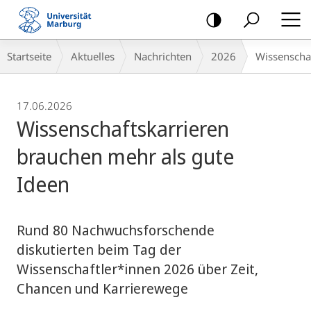
Mobile-
Navigation
Breadcrumb-
Startseite
Aktuelles
Nachrichten
2026
Wissenscha
Navigation
17.06.2026
Wissenschaftskarrieren
brauchen mehr als gute
Ideen
Rund 80 Nachwuchsforschende
diskutierten beim Tag der
Wissenschaftler*innen 2026 über Zeit,
Chancen und Karrierewege