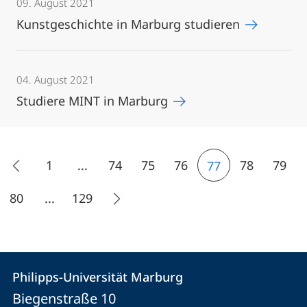
09. August 2021
Kunstgeschichte in Marburg studieren
04. August 2021
Studiere MINT in Marburg
1
...
74
75
76
78
79
77
80
...
129
Kontakt
Kontaktinformationen
Philipps-Universität Marburg
Philipps-
und
Biegenstraße 10