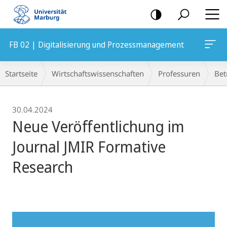
Mobile-
Navigation
FB 02 | Digitalisierung und Prozessmanagement
Breadcrumb-
Startseite
Wirtschaftswissenschaften
Professuren
Bet
Navigation
30.04.2024
Neue Veröffentlichung im
Journal JMIR Formative
Research