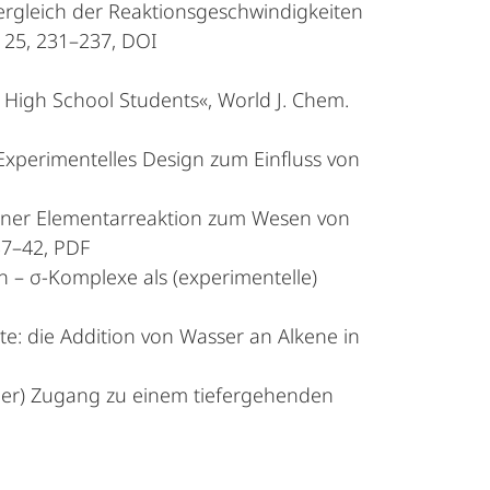
Vergleich der Reaktionsgeschwindigkeiten
25, 231–237, DOI
 High School Students«, World J. Chem.
Experimentelles Design zum Einfluss von
einer Elementarreaktion zum Wesen von
37–42, PDF
n – σ-Komplexe als (experimentelle)
e: die Addition von Wasser an Alkene in
ller) Zugang zu einem tiefergehenden