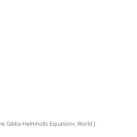
 the Gibbs-Helmholtz Equation«, World J.