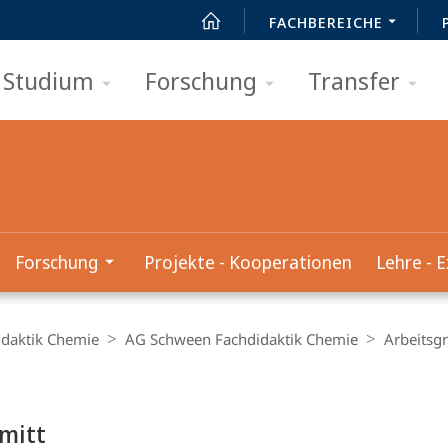
FACHBEREICHE
Studium
Forschung
Transfer
Forschung
Projekte - Kooperationen
Lehre - 
idaktik Chemie
AG Schween Fachdidaktik Chemie
Arbeitsg
mitt