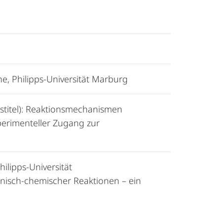
, Philipps-Universität Marburg
tstitel): Reaktionsmechanismen
perimenteller Zugang zur
ilipps-Universität
nisch-chemischer Reaktionen – ein