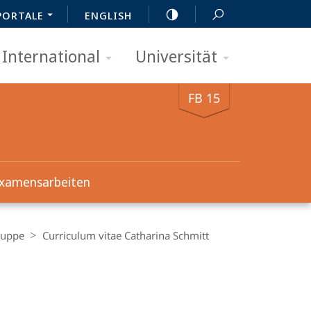
PORTALE
ENGLISH
International
Universität
FB 15
Examensarbeiten
ruppe
Curriculum vitae Catharina Schmitt