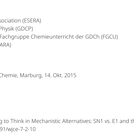
ociation (ESERA)
 Physik (GDCP)
, Fachgruppe Chemieunterricht der GDCh (FGCU)
MARA)
 Chemie, Marburg, 14. Okt. 2015
ng to Think in Mechanistic Alternatives: SN1 vs. E1 and
91/wjce-7-2-10