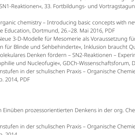
N1-Reaktionen«, 33. Fortbildungs- und Vortragstagun
organic chemistry – Introducing basic concepts with 
 Education, Dortmund, 26.–28. Mai 2016, PDF
 »Neue 3-D-Modelle für Mesomerie als Voraussetzung fü
ür Blinde und Sehbehinderte«, Inklusion braucht Qua
molekulares Denken fördern – SN2-Reaktionen – Exper
hilie und Nucleofugie«, GDCh-Wissenschaftsforum, Dr
nstufen in der schulischen Praxis – Organische Chemie
p. 2014, PDF
 Einüben prozessorientierten Denkens in der org. Che
nstufen in der schulischen Praxis – Organische Chemie
p. 2014