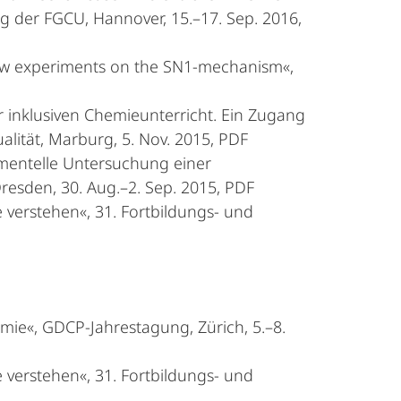
g der FGCU, Hannover, 15.–17. Sep. 2016,
new experiments on the SN1-mechanism«,
r inklusiven Chemieunterricht. Ein Zugang
lität, Marburg, 5. Nov. 2015, PDF
imentelle Untersuchung einer
esden, 30. Aug.–2. Sep. 2015, PDF
 verstehen«, 31. Fortbildungs- und
mie«, GDCP-Jahrestagung, Zürich, 5.–8.
 verstehen«, 31. Fortbildungs- und