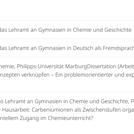
 das Lehramt an Gymnasien in Chemie und Geschichte
das Lehramt an Gymnasien in Deutsch als Fremdsprache
mie, Philipps-Universität MarburgDissertation (Arbei
onzepten verknüpfen – Ein problemorientierter und ex
as Lehramt an Gymnasien in Chemie und Geschichte, Ph
 Hausarbeit: Carbeniumionen als Zwischenstufen orga
ntellem Zugang im Chemieunterricht?