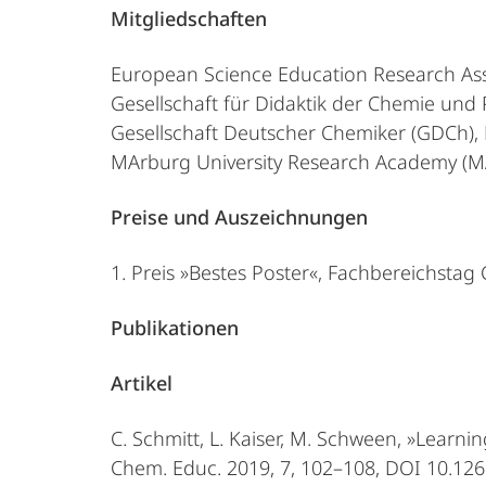
Mitgliedschaften
European Science Education Research Ass
Gesellschaft für Didaktik der Chemie und
Gesellschaft Deutscher Chemiker (GDCh)
MArburg University Research Academy (
Preise und Auszeichnungen
1. Preis »Bestes Poster«, Fachbereichstag
Publikationen
Artikel
C. Schmitt, L. Kaiser, M. Schween, »Learni
Chem. Educ. 2019, 7, 102–108, DOI 10.126