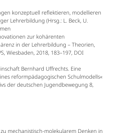
gen konzeptuell reflektieren, modellieren
er Lehrerbildung (Hrsg.: L. Beck, U.
ommen
nnovationen zur kohärenten
ärenz in der Lehrerbildung – Theorien,
 VS, Wiesbaden, 2018, 183–197, DOI
inschaft Bernhard Uffrechts. Eine
 eines reformpädagogischen Schulmodells«
ivs der deutschen Jugendbewegung 8,
g zu mechanistisch-molekularem Denken in