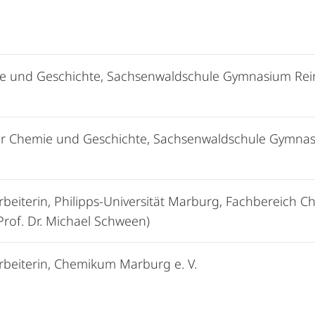
mie und Geschichte, Sachsenwaldschule Gymnasium Re
für Chemie und Geschichte, Sachsenwaldschule Gymna
rbeiterin, Philipps-Universität Marburg, Fachbereich C
rof. Dr. Michael Schween)
rbeiterin, Chemikum Marburg e. V.