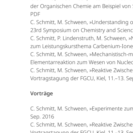
der Organischen Chemie am Beispiel von S
PDF
C. Schmitt, M. Schween, »Understanding 
23rd Symposium on Chemistry and Science
C. Schmitt, P. Lindenstruth, M. Schween,
zum Leistungskursthema Carbenium-Ionen f
C. Schmitt, M. Schween, »Mechanistisch-
Elementarreaktion zum Wesen von Nucleop
C. Schmitt, M. Schween, »Reaktive Zwische
Vortragstagung der FGCU, Kiel, 11.–13. Se
Vorträge
C. Schmitt, M. Schween, »Experimente zum
Sep. 2016
C. Schmitt, M. Schween, »Reaktive Zwische
Vortragstagung der FGCU, Kiel, 11.–13. Se