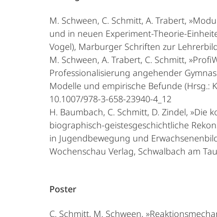
M. Schween, C. Schmitt, A. Trabert, »Modu
und in neuen Experiment-Theorie-Einheite
Vogel), Marburger Schriften zur Lehrerb
M. Schween, A. Trabert, C. Schmitt, »Pro
Professionalisierung angehender Gymnasia
Modelle und empirische Befunde (Hrsg.: K.
10.1007/978-3-658-23940-4_12
H. Baumbach, C. Schmitt, D. Zindel, »Die
biographisch-geistesgeschichtliche Reko
in Jugendbewegung und Erwachsenenbildu
Wochenschau Verlag, Schwalbach am Tau
Poster
C. Schmitt, M. Schween, »Reaktionsmecha