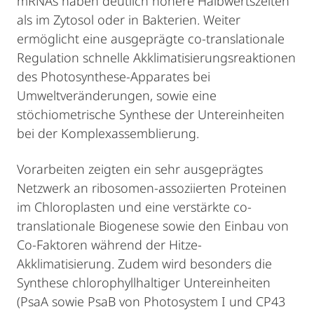
mRNAs haben deutlich höhere Halbwertszeiten
als im Zytosol oder in Bakterien. Weiter
ermöglicht eine ausgeprägte co-translationale
Regulation schnelle Akklimatisierungsreaktionen
des Photosynthese-Apparates bei
Umweltveränderungen, sowie eine
stöchiometrische Synthese der Untereinheiten
bei der Komplexassemblierung.
Vorarbeiten zeigten ein sehr ausgeprägtes
Netzwerk an ribosomen-assoziierten Proteinen
im Chloroplasten und eine verstärkte co-
translationale Biogenese sowie den Einbau von
Co-Faktoren während der Hitze-
Akklimatisierung. Zudem wird besonders die
Synthese chlorophyllhaltiger Untereinheiten
(PsaA sowie PsaB von Photosystem I und CP43