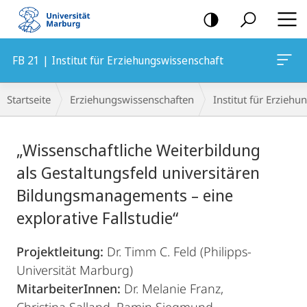
Mobile-
Navigation
FB 21 | Institut für Erziehungswissenschaft
Breadcrumb-
Startseite
Erziehungswissenschaften
Institut für Erzieh
Navigation
Hauptinhalt
„Wissenschaftliche Weiterbildung
als Gestaltungsfeld universitären
Bildungsmanagements – eine
explorative Fallstudie“
Projektleitung:
Dr. Timm C. Feld (Philipps-
Universität Marburg)
MitarbeiterInnen:
Dr. Melanie Franz,