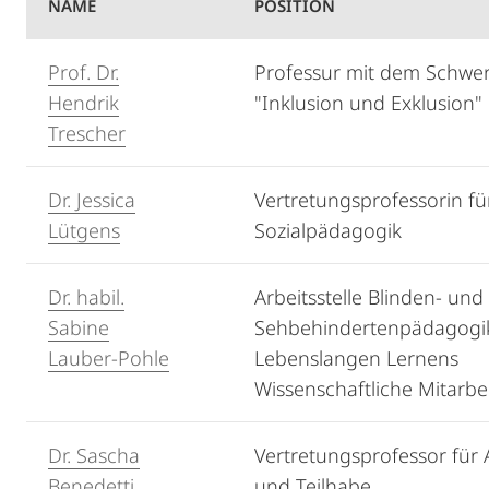
NAME
POSITION
Prof. Dr.
Professur mit dem Schwe
Hendrik
"Inklusion und Exklusion"
Trescher
Dr. Jessica
Vertretungsprofessorin fü
Lütgens
Sozialpädagogik
Dr. habil.
Arbeitsstelle Blinden- und
Sabine
Sehbehindertenpädagogik
Lauber-Pohle
Lebenslangen Lernens
Wissenschaftliche Mitarbei
Dr. Sascha
Vertretungsprofessor für
Benedetti
und Teilhabe