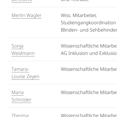
Merlin Wagler
Wiss. Mitarbeiter,
Studiengangkoordination
Blinden- und Sehbehinde
Sonja
Wissenschaftliche Mitarbei
Weidmann
AG Inklusion und Exklusi
Tamara-
Wissenschaftliche Mitarbei
Louise Zeyen
Maria
Wissenschaftliche Mitarbei
Schröder
Theresa
Wissenschaftliche Mitarbei