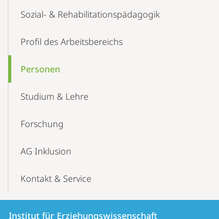
Content-
Sozial- & ­Rehabilitations­pädagogik
Navigation
Profil des Arbeitsbereichs
Personen
Studium & Lehre
Forschung
AG Inklusion
Kontakt & Service
Kontakt
Kontaktinformationen
Institut für Erziehungswissenschaft