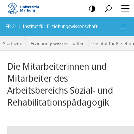
Mobile-
Navigation
FB 21 | Institut für Erziehungswissenschaft
Breadcrumb-
Startseite
Erziehungswissenschaften
Institut für Erzieh
Navigation
Hauptinhalt
Die Mitarbeiterinnen und
Mitarbeiter des
Arbeitsbereichs Sozial- und
Rehabilitationspädagogik