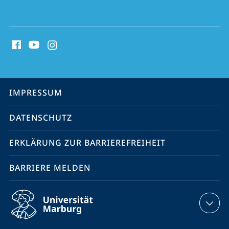
Social
Media
Kontakte
Service-
IMPRESSUM
Navigation
DATENSCHUTZ
ERKLÄRUNG ZUR BARRIEREFREIHEIT
BARRIERE MELDEN