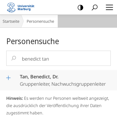
Mobile-
Navigation
Breadcrumb-
Startseite
Personensuche
Navigation
Personensuche
Suchbegriff
eingeben
Tan, Benedict, Dr.
Gruppenleiter, Nachwuchsgruppenleiter
Hinweis:
Es werden nur Personen weltweit angezeigt,
die ausdrücklich der Veröffentlichung ihrer Daten
zugestimmt haben.