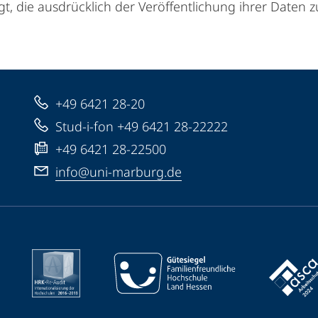
t, die ausdrücklich der Veröffentlichung ihrer Daten
+49 6421 28-20
Stud-i-fon +49 6421 28-22222
+49 6421 28-22500
info@uni-marburg.de