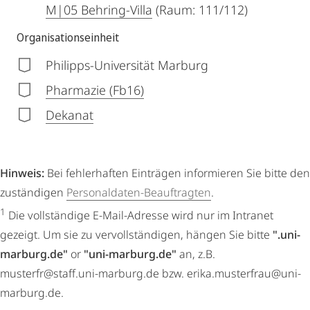
M|05 Behring-Villa
(Raum: 111/112)
Organisationseinheit
Philipps-Universität Marburg
Pharmazie (Fb16)
Dekanat
Hinweis:
Bei fehlerhaften Einträgen informieren Sie bitte den
zuständigen
Personaldaten-Beauftragten
.
1
Die vollständige E-Mail-Adresse wird nur im Intranet
gezeigt. Um sie zu vervollständigen, hängen Sie bitte
".uni-
marburg.de"
or
"uni-marburg.de"
an, z.B.
musterfr@staff.uni-marburg.de bzw. erika.musterfrau@uni-
marburg.de.